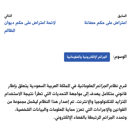
السابق
التالي
اعتراض على حكم حضانة
لائحة اعتراض على حكم ديوان
المظالم
الوسوم:
الجرائم الإلكترونية والمعلوماتية
شرح نظام الجرائم المعلوماتية
في المملكة العربية السعودية يتعلق بإطار
قانوني متكامل يهدف إلى مواجهة التحديات التي تطرأ نتيجة الاستخدام
المتزايد للتكنولوجيا والإنترنت. تم إصدار هذا النظام ليشمل مجموعة من
القوانين والإجراءات التي تعزز حماية المعلومات والبيانات الشخصية،
وتحدد الجرائم المرتبطة بالفضاء الإلكتروني.