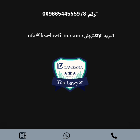
الرقم:
00966544555978
البريد الالكتروني:
info@ksa-lawfirm.com