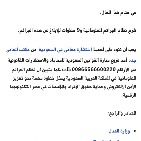
في ختام هذا المقال.
شرح نظام الجرائم المعلوماتية و9 خطوات للإبلاغ عن هذه الجرائم.
يجب أن ننوه على أهمية
استشارة محامي في السعودية
من
مكتب المحامي
جدة
أحد فروع منارة القوانين السعودية للمحاماة والاستشارات القانونية
عبر الأرقام call:00966566600220.كما يتبين أن نظام الجرائم
المعلوماتية في المملكة العربية السعودية يمثل خطوة مهمة نحو تعزيز
الأمن الالكتروني وحماية حقوق الأفراد والمؤسسات في عصر التكنولوجيا
الرقمية.
المصادر والمراجع:
وزارة العدل
.