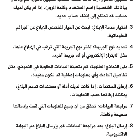
بياناتك الشخصية (اسم المستخدم وكلمة المرور). إذا لم يكن لديك
حساب، قد تحتاج إلى إنشاء حساب جديد.
اختيار خدمة الإبلاغ: ابحث عن الخيار المخصص للإبلاغ عن الجرائم
المعلوماتية.
تحديد نوع الجريمة: اختر نوع الجريمة التي ترغب في الإبلاغ عنها،
مثل الابتزاز الإلكتروني أو أي جريمة أخرى.
ملئ النماذج المطلوبة: قم بتعبئة البيانات المطلوبة في النموذج، مثل
تفاصيل الحادث وأي معلومات إضافية قد تكون مفيدة.
إرفاق المستندات: إذا كانت لديك أدلة أو مستندات تدعم البلاغ،
يمكنك إرفاقها حسب التعليمات.
مراجعة البيانات: تحقق من أن جميع المعلومات التي قمت بإدخالها
صحيحة وكاملة.
إرسال البلاغ: بعد مراجعة البيانات، قم بإرسال البلاغ عبر البوابة
الإلكترونية.