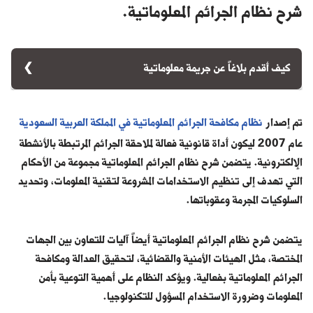
شرح نظام الجرائم المعلوماتية.
كيف أقدم بلاغاً عن جريمة معلوماتية
لتقديم بلاغ عن جريمة معلوماتية في السعودية، يمكنك زيارة موقع
وزارة الداخلية أو منصة أبشر، حيث يمكنك العثور على خيارات
تم إصدار
نظام مكافحة الجرائم المعلوماتية في المملكة العربية السعودية
لتقديم البلاغات. يُفضل أيضاً التواصل مع الجهات المختصة مثل
عام 2007 ليكون أداة قانونية فعالة لملاحقة الجرائم المرتبطة بالأنشطة
وحدة الجرائم المعلوماتية في الشرطة أو من خلال الرقم الموحد
الإلكترونية. يتضمن شرح نظام الجرائم المعلوماتية مجموعة من الأحكام
للبلاغات.
التي تهدف إلى تنظيم الاستخدامات المشروعة لتقنية المعلومات، وتحديد
السلوكيات المجرمة وعقوباتها.
يتضمن شرح نظام الجرائم المعلوماتية أيضاً آليات للتعاون بين الجهات
المختصة، مثل الهيئات الأمنية والقضائية، لتحقيق العدالة ومكافحة
الجرائم المعلوماتية بفعالية. ويؤكد النظام على أهمية التوعية بأمن
المعلومات وضرورة الاستخدام المسؤول للتكنولوجيا.