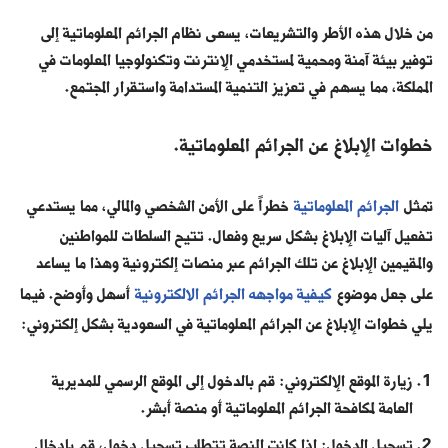
من خلال هذه الأطر والتشريعات، يسعى نظام الجرائم المعلوماتية إلى
توفير بيئة آمنة ومحمية لمستخدمي الإنترنت وتكنولوجيا المعلومات في
المملكة، مما يسهم في تعزيز التنمية المستدامة واستقرار المجتمع.
خطوات الإبلاغ عن الجرائم المعلوماتية.
تمثل
الجرائم المعلوماتية
خطراً على الأمن الشخصي والمالي، مما يستدعي
تفعيل آليات الإبلاغ بشكل سريع وفعال. تتيح السلطات للمواطنين
والمقيمين الإبلاغ عن تلك الجرائم عبر منصات إلكترونية وهذا ما يساعد
على جعل موضوع
كيفية مواجهه الجرائم الالكترونية
أسهل وأوضح. فيما
يلي خطوات الإبلاغ عن الجرائم المعلوماتية في السعودية بشكل إلكتروني:
زيارة الموقع الإلكتروني: قم بالدخول إلى الموقع الرسمي للمديرية
العامة لمكافحة الجرائم المعلوماتية أو منصة أبشر.
تسجيل الدخول: إذا كانت المنصة تتطلب تسجيل دخول، قم بإدخال