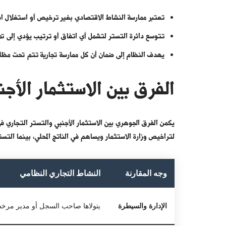
تعتبر ممارسة النشاط الاقتصادي بغير ترخيص أو استغلال اس
تتوسع دائرة التستر لتشمل أي اتفاق أو ترتيب يؤدي إلى ت
يهدف النظام إلى ضمان أن كل ممارسة تجارية تتم تحت مظلة 
الفرق بين الاستثمار الأجن
يكمن الفرق الجوهري بين الاستثمار الأجنبي والتستر التجاري ف
لتراخيص وزارة الاستثمار ويساهم في الناتج المحلي، بينما التس
وجه المقارنة
النشاط التجاري النظامي
الإدارة والسيطرة
يتولاها صاحب السجل أو مدير مرخص 