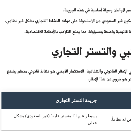
م المواطن وسيلة أساسية في هذه الجريمة.
مكين غير السعودي من الاستحواذ على عوائد النشاط التجاري بشكل غير نظامي.
قانونية واضحة ومسؤولة، مما يمنع التلاعب بالأنظمة الاقتصادية.
بي والتستر التجاري
ي الإطار القانوني والشفافية. الاستثمار الأجنبي هو نشاط قانوني منظم يخضع
تر هو خروج عن هذا الإطار.
جريمة التستر التجاري
يسيطر عليها “المتستر عليه” (غير السعودي) بشكل
له نظاماً.
فعلي.