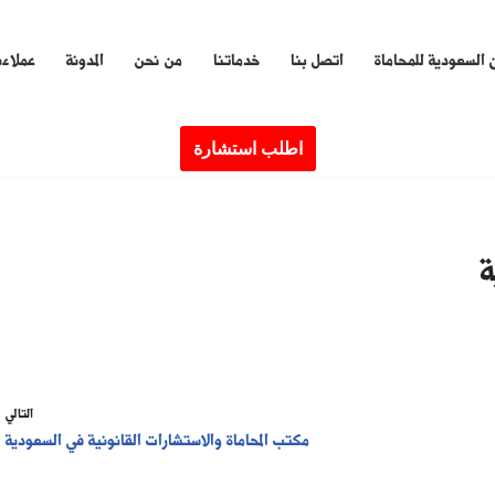
 السعودية للمحاماة
اتصل بنا
خدماتنا
من نحن
المدونة
عملاءن
اطلب استشارة
ة
التالي
مكتب المحاماة والاستشارات القانونية في السعودية