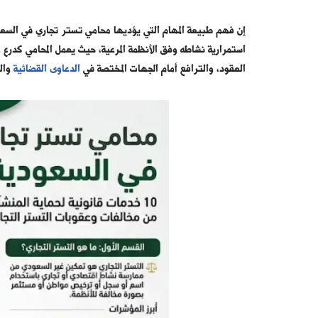
إن فهم طبيعة المهام التي يؤديها محامي تستر تجاري في السع
استمرارية نشاطه وفق الأنظمة المرعية، حيث يعمل المحامي كدرع
العقود، والترافع أمام الجهات المختصة في
الدعاوى القضائية
والر