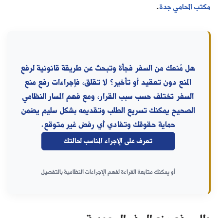
مكتب المحامي جدة
.
هل مُنعك من السفر فجأة وتبحث عن طريقة قانونية لرفع
المنع دون تعقيد أو تأخير؟ لا تقلق، فإجراءات رفع منع
السفر تختلف حسب سبب القرار، ومع فهم المسار النظامي
الصحيح يمكنك تسريع الطلب وتقديمه بشكل سليم يضمن
حماية حقوقك وتفادي أي رفض غير متوقع.
تعرف على الإجراء المناسب لحالتك
أو يمكنك متابعة القراءة لفهم الإجراءات النظامية بالتفصيل