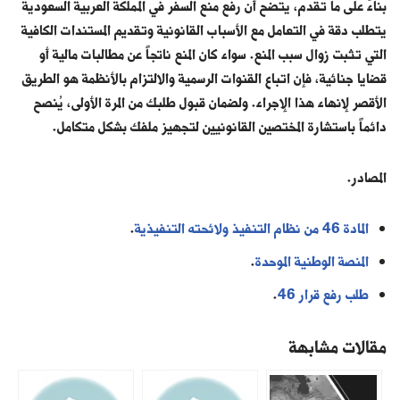
بناءً على ما تقدم
،
يتضح أن رفع منع السفر في المملكة العربية السعودية
يتطلب دقة في التعامل مع الأسباب القانونية وتقديم المستندات الكافية
التي تثبت زوال سبب المنع. سواء كان المنع ناتجاً عن مطالبات مالية أو
قضايا جنائية، فإن اتباع القنوات الرسمية والالتزام بالأنظمة هو الطريق
الأقصر لإنهاء هذا الإجراء. ولضمان قبول طلبك من المرة الأولى، يُنصح
دائماً باستشارة المختصين القانونيين لتجهيز ملفك بشكل متكامل.
المصادر.
المادة 46 من نظام التنفيذ ولائحته التنفيذية
.
المنصة الوطنية الموحدة
.
طلب رفع قرار 46
.
مقالات مشابهة