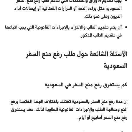
يجب تقديم الأوراق والمستندات التي تدعم طلب رفع منع السفر
السعودية مثل براءة الذمة أو القرارات القضائية أو إيصالات أداء
الديون وعلى نحو ذلك.
أن يتم تقديم الطلب والالتزام بالإجراءات القانونية التي يجب اتباعها
في تقديم الطلب المذكور.
الأسئلة الشائعة حول طلب رفع منع السفر
السعودية
كم يستغرق رفع منع السفر في السعودية
إن مدة رفع منع السفر بالسعودية تختلف باختلاف الجهة المختصة برفع
المنع ومعالجة الطلب والإجراءات القانونية المطلوبة لذلك. فقد يستغرق
رفع منع السفر أسابيع أو أيام.