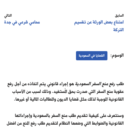
السابق
التالي
امتناع بعض الورثة عن تقسيم
محامي شرعي في جدة
التركة
الوسوم:
القضايا في السعودية
طلب رفع منع السفر السعودية
هو إجراء قانوني يتم اتخاذه من أجل رفع
عقوبة منع السفر التي صدرت بحق المُستفيد. وذلك لسبب من الأسباب
القانونية الموجبة لذلك مثل قضايا الديون والمطالبات المالية أو غيرها.
وسنتعرف على كيفية تقديم طلب منع السفر بالسعودية وإجراءاتها
القانونية والضوابط التي وضعها النظام لتقديم طلب رفع المنع من افضل