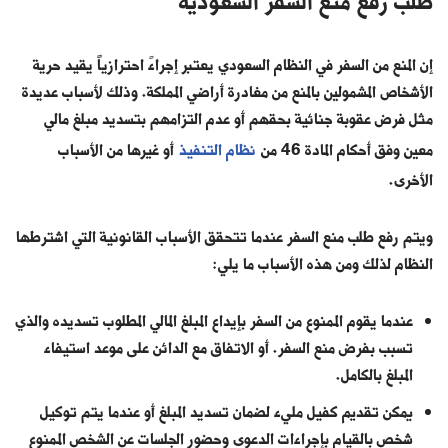
طلب رفع منع السفر السعودية
إن المنع من السفر في النظام السعودي يعتبر إجراءً احترازياً يقيد حرية
الأشخاص المشمولين بالمنع من مغادرة أراضي المملكة. وذلك لأسباب عديدة
مثل فرض عقوبة جنائية بحقهم أو عدم التزامهم بتسديد مبلغ مالي
معين وفق أحكام المادة 46 من
نظام التنفيذ
أو غيرها من الأسباب
الأخرى.
ويتم رفع طلب منع السفر عندما تتحقق الأسباب القانونية التي اشترطها
النظام لذلك ومن هذه الأسباب ما يلي:
عندما يقوم الممنوع من السفر بإيداع المبلغ المالي المطلوب تسديده والذي
تسبب بفرض منع السفر. أو الاتفاق مع الدائن على موعد استيفاء
المبلغ بالكامل.
يمكن تقديم كفيل مليء لضمان تسديد المبلغ أو عندما يتم توكيل
شخص بالقيام بإجراءات الدعوى وحضور الجلسات عن الشخص الممنوع