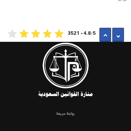
4.8/5 - 3521
روابط سريعة