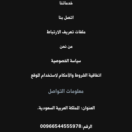
خدماتنا
اتصل بنا
ملفات تعريف الارتباط
من نحن
سياسة الخصوصية
اتفاقية الشروط والأحكام لاستخدام الموقع
معلومات التواصل
العنوان: المملكة العربية السعودية.
الرقم:
00966544555978