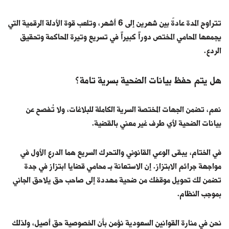
تتراوح المدة عادةً بين شهرين إلى 6 أشهر، وتلعب قوة الأدلة الرقمية التي
يجمعها المحامي المختص دوراً كبيراً في تسريع وتيرة المحاكمة وتحقيق
الردع.
هل يتم حفظ بيانات الضحية بسرية تامة؟
نعم، تضمن الجهات المختصة السرية الكاملة للبلاغات، ولا تُفصح عن
بيانات الضحية لأي طرف غير معني بالقضية.
في الختام، يبقى الوعي القانوني والتحرك السريع هما الدرع الأول في
مواجهة جرائم الابتزاز. إن الاستعانة بـ محامي قضايا ابتزاز في جدة
تضمن لك تحويل موقفك من ضحية مهددة إلى صاحب حق يلاحق الجاني
بموجب النظام.
نحن في منارة القوانين السعودية نؤمن بأن الخصوصية حق أصيل، ولذلك