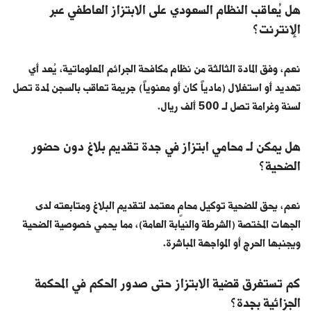
هل يُعاقب النظام السعودي على الابتزاز العاطفي عبر
الإنترنت؟
نعم، وفق المادة الثالثة من نظام مكافحة الجرائم المعلوماتية، يُعد أي
تهديد أو استغلال (مادياً كان أو معنوياً) جريمة تعاقب بالسجن لمدة تصل
لسنة وغرامة تصل لـ 500 ألف ريال.
هل يمكن لـ محامي ابتزاز في جدة تقديم بلاغ دون حضور
الضحية؟
نعم، يحق للضحية توكيل محامٍ معتمد لتقديم البلاغ ومتابعته لدى
الجهات المختصة (الشرطة والنيابة العامة)، مما يحمي خصوصية الضحية
ويجنبها الحرج أو المواجهة المباشرة.
كم تستغرق قضية الابتزاز حتى صدور الحكم في المحكمة
الجزائية بجدة؟