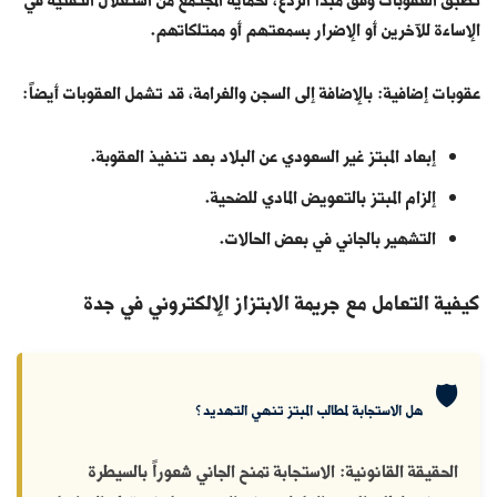
تُطبق العقوبات وفق مبدأ الردع، لحماية المجتمع من استغلال التقنية في
الإساءة للآخرين أو الإضرار بسمعتهم أو ممتلكاتهم.
عقوبات إضافية: بالإضافة إلى السجن والغرامة، قد تشمل العقوبات أيضاً:
إبعاد المبتز غير السعودي عن البلاد بعد تنفيذ العقوبة.
إلزام المبتز بالتعويض المادي للضحية.
التشهير بالجاني في بعض الحالات.
كيفية التعامل مع جريمة الابتزاز الإلكتروني في جدة
🛡️
هل الاستجابة لمطالب المبتز تنهي التهديد؟
الحقيقة القانونية:
الاستجابة تمنح الجاني شعوراً بالسيطرة