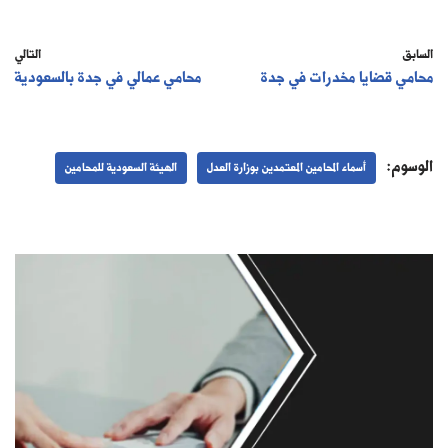
السابق
التالي
محامي قضايا مخدرات في جدة
محامي عمالي في جدة بالسعودية
الوسوم:
أسماء المحامين المعتمدين بوزارة العدل
الهيئة السعودية للمحامين