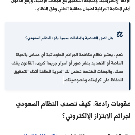
الأدلة الإلكترونية، ومتابعة التحقيق مع الجهات الأمنية، ورفع الدعوى
أمام المحكمة الجزائية لضمان معاقبة الجاني وفق النظام.
⚖️
هل الصور الشخصية والمحادثات محمية بقوة النظام السعودي؟
نعم، يعتبر نظام مكافحة الجرائم المعلوماتية أي مساس بالحياة
الخاصة أو التهديد بنشر صور أو أسرار جريمة كبرى. القانون يقف
معك، والجهات المختصة تضمن لك
السرية المطلقة
أثناء التحقيق
للحفاظ على كرامتك وخصوصيتك.
عقوبات رادعة: كيف تصدى النظام السعودي
لجرائم الابتزاز الإلكتروني؟