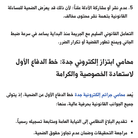
عدم نشر أو مشاركة الأدلة علناً: لأن ذلك قد يعرّض الضحية للمساءلة
القانونية بتهمة نشر محتوى مخالف.
التعامل القانوني السليم مع الجريمة منذ البداية يساعد في سرعة ضبط
الجاني ويمنع تطور القضية أو تكرار الضرر.
محامي ابتزاز إلكتروني جدة: خط الدفاع الأول
لاستعادة الخصوصية والكرامة
يُعد
محامي جرائم إلكترونية جدة
خط الدفاع الأول عن الضحية، إذ يتولى
جميع الجوانب القانونية بحرفية عالية، منها:
تقديم البلاغ النظامي إلى النيابة العامة ومتابعة تسجيله رسمياً.
مراجعة التحقيقات وضمان عدم تجاوز حقوق الضحية.