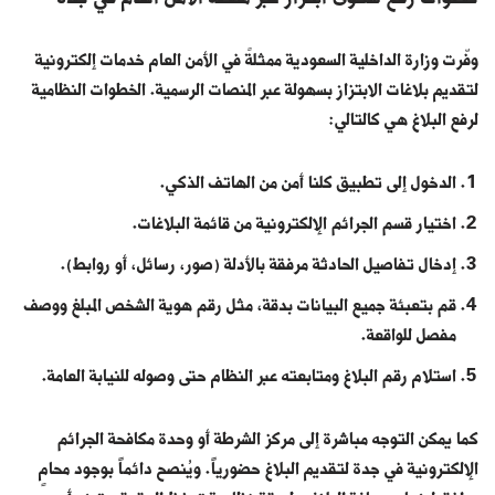
وفّرت وزارة الداخلية السعودية ممثلةً في الأمن العام خدمات إلكترونية
لتقديم بلاغات الابتزاز بسهولة عبر المنصات الرسمية. الخطوات النظامية
لرفع البلاغ هي كالتالي:
الدخول إلى تطبيق كلنا أمن من الهاتف الذكي.
اختيار قسم الجرائم الإلكترونية من قائمة البلاغات.
إدخال تفاصيل الحادثة مرفقة بالأدلة (صور، رسائل، أو روابط).
قم بتعبئة جميع البيانات بدقة، مثل رقم هوية الشخص المبلغ ووصف
مفصل للواقعة.
استلام رقم البلاغ ومتابعته عبر النظام حتى وصوله للنيابة العامة.
كما يمكن التوجه مباشرة إلى مركز الشرطة أو وحدة مكافحة الجرائم
الإلكترونية في جدة لتقديم البلاغ حضورياً. ويُنصح دائماً بوجود محامٍ