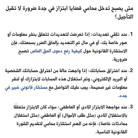
متى يصبح تدخل محامي قضايا ابتزاز في جدة ضرورة لا تقبل
التأجيل؟
عند تلقي تهديدات: إذا تعرضت لتهديدات تتعلق بنشر معلومات أو
صور خاصة بك، أو في حال تم التهديد بإلحاق الضرر بسمعتك، فإن
الاستشارة القانونية حول
كيفية رفع دعوى الحق الخاص
تصبح
ضرورية.
عند اختراق حساباتك: إذا واجهت حالة من اختراق حساباتك الشخصية
أو البريد الإلكتروني، وتم استغلال هذه الحسابات لابتزازك أو لنشر
معلومات غير صحيحة، يجب عليك التواصل مع
مستشار قانوني خبير في
جده
.
عند مواجهة الابتزاز المادي أو العاطفي: سواء كان الابتزاز متعلقًا
بالاستغلال المادي (مثل طلب الأموال) أو العاطفي (مثل استغلال
محادثات خاصة)، فإنه من المهم استشارة محامي لتقديم المشورة
القانونية المناسبة.