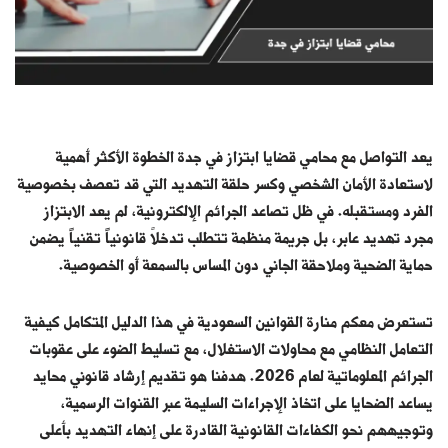
يعد التواصل مع
محامي قضايا ابتزاز في جدة
الخطوة الأكثر أهمية
لاستعادة الأمان الشخصي وكسر حلقة التهديد التي قد تعصف بخصوصية
الفرد ومستقبله. في ظل تصاعد الجرائم الإلكترونية، لم يعد الابتزاز
مجرد تهديد عابر، بل جريمة منظمة تتطلب تدخلاً قانونياً تقنياً يضمن
حماية الضحية وملاحقة الجاني دون المساس بالسمعة أو الخصوصية.
تستعرض معكم منارة القوانين السعودية في هذا الدليل المتكامل كيفية
التعامل النظامي مع محاولات الاستغلال، مع تسليط الضوء على عقوبات
الجرائم المعلوماتية لعام 2026. هدفنا هو تقديم إرشاد قانوني محايد
يساعد الضحايا على اتخاذ الإجراءات السليمة عبر القنوات الرسمية،
وتوجيههم نحو الكفاءات القانونية القادرة على إنهاء التهديد بأعلى