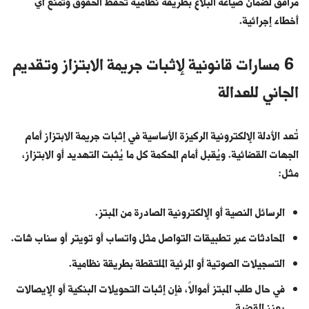
مرافق لضمان صياغة البلاغ بطريقة نظامية تحفظ الحقوق وتمنع أي
أخطاء إجرائية.
6 مسارات قانونية لإثبات جريمة الابتزاز وتقديم
الجاني للعدالة
تُعد الأدلة الإلكترونية الركيزة الأساسية في إثبات جريمة الابتزاز أمام
الجهات القضائية. ويُقبل أمام المحكمة كل ما يُثبت التهديد أو الابتزاز،
مثل:
الرسائل النصية أو الإلكترونية الصادرة من المبتز.
المحادثات عبر تطبيقات التواصل مثل واتساب أو تويتر أو سناب شات.
التسجيلات الصوتية أو المرئية الملتقطة بطريقة نظامية.
في حال طلب المبتز أموالاً، فإن إثبات التحويلات البنكية أو الإيصالات
يعزز القضية.