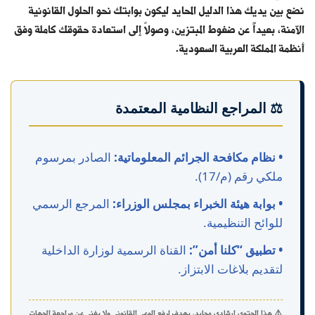
نضع بين يديك هذا الدليل المحايد ليكون بوابتك نحو الحلول القانونية
الآمنة، بعيداً عن ضغوط المبتزين، وصولاً إلى استعادة حقوقك كاملة وفق
أنظمة المملكة العربية السعودية.
⚖️ المراجع النظامية المعتمدة
• نظام مكافحة الجرائم المعلوماتية:
الصادر بمرسوم
ملكي رقم (م/17).
• بوابة هيئة الخبراء بمجلس الوزراء:
المرجع الرسمي
للوائح التنظيمية.
• تطبيق “كلنا أمن”:
القناة الرسمية لوزارة الداخلية
لتقديم بلاغات الابتزاز.
⚠️ هذا المحتوى إرشادي محايد، يهدف لرفع الوعي القانوني ولا يغني عن مراجعة الجهات