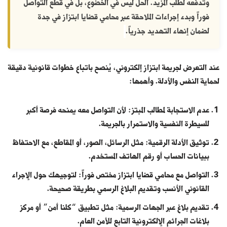
وتدفعه لطلب المزيد. الحل ليس في الخضوع، بل في قطع التواصل
فوراً وبدء إجراءات الملاحقة عبر
محامي قضايا ابتزاز في جدة
لضمان إنهاء التهديد جذرياً.
عند التعرض لجريمة ابتزاز إلكتروني، يُنصح باتباع خطوات قانونية دقيقة
لحماية النفس والأدلة. وأهمها:
عدم الاستجابة لمطالب المبتز: لأن التواصل معه يمنحه فرصة أكبر
للسيطرة النفسية والاستمرار بالجريمة.
توثيق الأدلة الرقمية: مثل الرسائل، الصور، أو المقاطع، مع الاحتفاظ
ببيانات الحساب أو رقم الهاتف المستخدم.
التواصل مع محامي قضايا ابتزاز مختص فوراً: لتوجيهك حول الإجراء
القانوني الأنسب وتقديم البلاغ الرسمي بطريقة صحيحة.
تقديم بلاغ عبر الجهات الرسمية: مثل تطبيق “كلنا أمن” أو مركز
بلاغات الجرائم الإلكترونية التابع للأمن العام.