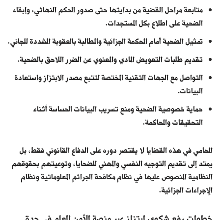
متابعة مراحل القضية من بدايتها حتى صدور الحكم النهائي، وإبقاء
الضحية على اطلاع بكل المستجدات.
تمثيل الضحية أمام المحكمة الجزائية والمطالبة بالعقوبة المشددة للجاني.
تقديم طلبات التعويض المادي والمعنوي عن الضرر اللاحق بالضحية.
التواصل مع الجهات التقنية المختصة لتتبع مصدر الابتزاز واستعادة
البيانات.
حماية خصوصية الضحية ومنع تسريب البيانات الحساسة أثناء
التحقيقات والمحاكمة.
المحامي في هذه القضايا لا يقتصر دوره على الدفاع القانوني فقط، بل
يمتد إلى تقديم التوجيه النفسي والمهني للضحايا، وتوعيتهم بحقوقهم
النظامية المنصوص عليها في نظام مكافحة الجرائم المعلوماتية ونظام
الإجراءات الجزائية.
خطوات رفع شكوى ابتزاز عبر منصة الأمن العام في جدة