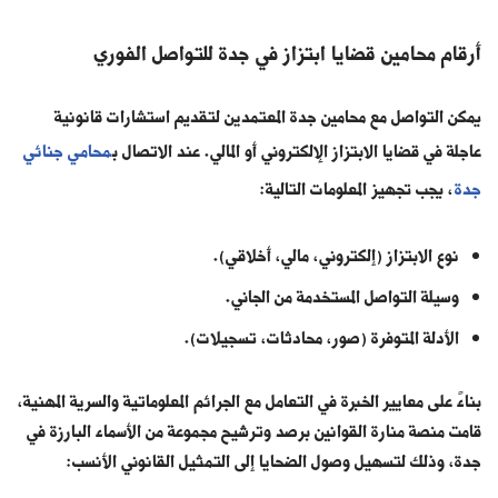
أرقام محامين قضايا ابتزاز في جدة للتواصل الفوري
يمكن التواصل مع محامين جدة المعتمدين لتقديم استشارات قانونية
عاجلة في قضايا الابتزاز الإلكتروني أو المالي. عند الاتصال ب
محامي جنائي
جدة
، يجب تجهيز المعلومات التالية:
نوع الابتزاز (إلكتروني، مالي، أخلاقي).
وسيلة التواصل المستخدمة من الجاني.
الأدلة المتوفرة (صور، محادثات، تسجيلات).
بناءً على معايير الخبرة في التعامل مع الجرائم المعلوماتية والسرية المهنية،
قامت منصة منارة القوانين برصد وترشيح مجموعة من الأسماء البارزة في
جدة، وذلك لتسهيل وصول الضحايا إلى التمثيل القانوني الأنسب: