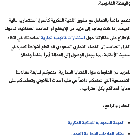
واليقظة القانونية.
ننصح دائماً بالتعامل مع حقوق الملكية الفكرية كأصول استثمارية عالية
القيمة. إذا كنت بحاجة إلى مزيد من الإيضاح أو المساعدة القضائية، ندعوك
للاطلاع على مقالاتنا حول
استشارات قانونية تجارية
لمساعدتك في اتخاذ
القرار الصائب. إن القضاء التجاري السعودي قد قطع أشواطاً كبيرة في
تحديث الأنظمة، مما يجعل الوصول إلى العدالة أمراً متاحاً وفعالاً.
للمزيد من المعلومات حول القضايا التجارية، ندعوكم لمتابعة مقالاتنا
التخصصية التي تضعكم دائماً في قلب الحدث القانوني وتساعدكم على
حماية أعمالكم بكل احترافية.
المصادر والمراجع:
الهيئة السعودية للملكية الفكرية.
نظام العلامات التجارية الموحد.