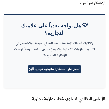
الاحتكار غير المبرر.
💡 هل تواجه تعدياً على علامتك
التجارية؟
لا تترك أصولك المعنوية عرضة للضياع. فريقنا متخصص في
تقييم العلامات التجارية وتجهيز دعاوى الشطب وفقاً لأحدث
الأنظمة السعودية.
احصل على استشارة قانونية تجارية الآن
الأساس النظامي لدعاوى شطب علامة تجارية