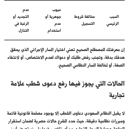
عيوب
عدم
السبب
مخالفة شروط
جوهرية أو
التجديد أو
الرئيسي
التسجيل
عدم
الرغبة في
استخدام
التنازل
إن معرفتك للمصطلح الصحيح تعني اختيار المسار الإجرائي الذي يحقق
هدفك بدقة، وتجنب رفض طلبك أو دعواك لعدم الاختصاص، أو لانتفاء
الصفة، أو لمخالفة المسار النظامي الصحيح.
الحالات التي يجوز فيها رفع دعوى شطب علامة
تجارية
لا يقبل النظام السعودي دعاوى الشطب إلا بوجود مصلحة قانونية قائمة
ومبررات نظامية دقيقة، حيث حدد المشرع حالات حصرية لضمان استقرار