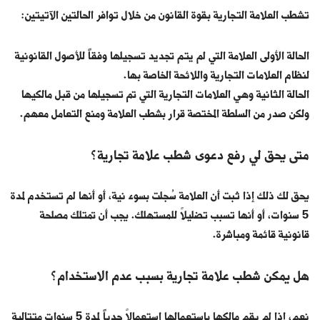
تشطب العلامة التجارية بقوة القانون من خلال توافر الحالتين الآتيتين:
الحالة الأولى العلامة التي لم يتم تجديد تسجيلها وفقاً للأصول القانونية
لنظام العلامات التجارية واللائحة الخاصة بها.
الحالة الثانية وهي العلامات التجارية التي تم تسجيلها من قبل مالكيها
ولكن صدر من السلطة المختصة قرار بشطب العلامة ومنع التعامل معهم.
متى يحق لي رفع دعوى شطب علامة تجارية؟
يحق لك ذلك إذا ثبت أن العلامة سُجلت بسوء نية، أو أنها لم تستخدم لمدة
5 سنوات، أو أنها تسبب تضليلاً للمستهلك. يجب أن تمتلك مصلحة
قانونية قائمة ومباشرة.
هل يمكن شطب علامة تجارية بسبب عدم الاستخدام؟
نعم، إذا لم يقم مالكها باستعمالها استعمالاً جدياً لمدة 5 سنوات متتالية