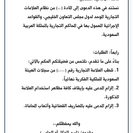
نستند في هذه الدعوى إلى المادة (..) من نظام العلامات
التجارية الموحد لدول مجلس التعاون الخليجي، والقواعد
الإجرائية المعمول بها في المحاكم التجارية بالمملكة العربية
السعودية.
رابعاً: الطلبات:
بناءً على ما تقدم، نلتمس من فضيلتكم الحكم بالآتي:
1. شطب العلامة التجارية رقم (….) من سجلات الهيئة
السعودية للملكية الفكرية نهائياً.
2. إلزام المدعى عليه بإيقاف كافة مظاهر استخدام العلامة
المذكورة.
3. إلزام المدعى عليه بالمصاريف القضائية وأتعاب المحاماة.
والله يحفظكم،،
مقدمه/ (اسم الموكل أو المحامي)