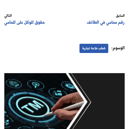
السابق
التالي
رقم محامي في الطائف
حقوق الموكل على المحامي
الوسوم:
شطب علامة تجارية