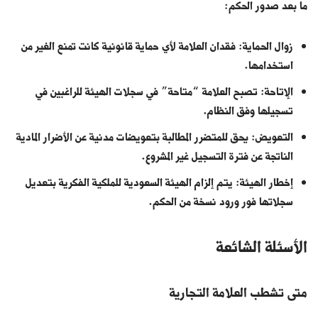
ما بعد صدور الحكم:
زوال الحماية: فقدان العلامة لأي حماية قانونية كانت تمنع الغير من
استخدامها.
الإتاحة: تصبح العلامة “متاحة” في سجلات الهيئة للراغبين في
تسجيلها وفق النظام.
التعويض: يحق للمتضرر المطالبة بتعويضات مدنية عن الأضرار المادية
الناتجة عن فترة التسجيل غير المشروع.
إخطار الهيئة: يتم إلزام الهيئة السعودية للملكية الفكرية بتعديل
سجلاتها فور ورود نسخة من الحكم.
الأسئلة الشائعة
متى تشطب العلامة التجارية