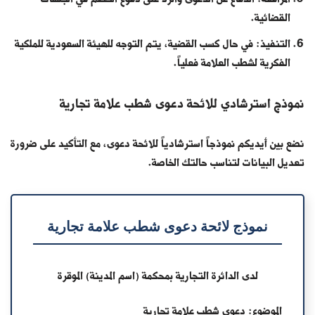
القضائية.
التنفيذ: في حال كسب القضية، يتم التوجه للهيئة السعودية للملكية
الفكرية لشطب العلامة فعلياً.
نموذج استرشادي للائحة دعوى شطب علامة تجارية
نضع بين أيديكم نموذجاً استرشادياً للائحة دعوى، مع التأكيد على ضرورة
تعديل البيانات لتناسب حالتك الخاصة.
نموذج لائحة دعوى شطب علامة تجارية
لدى الدائرة التجارية بمحكمة (اسم المدينة) الموقرة
الموضوع:
دعوى شطب علامة تجارية