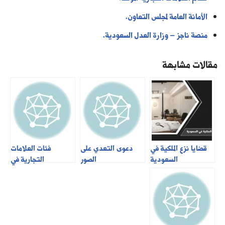
الأمانة العامة لمجلس التعاون.
منصة ناجز – وزارة العدل السعودية.
مقالات مشابهة
قضايا نزع الملكية في
دعوى التعدي على
فئات العلامات
السعودية
الصور
التجارية في
السعودية