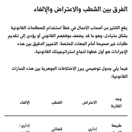
الفرق بين الشطب والاعتراض والإلغاء
يقع الكثير من أصحاب الأعمال في خطأ استخدام المصطلحات القانونية
بشكل متبادل، وهو ما قد يضعف موقفهم القانوني أو يؤدي إلى تقديم
طلبات غير صحيحة أمام الجهات المختصة. التمييز الدقيق بين هذه
الإجراءات هو أول خطوة لنجاح استراتيجيتك القانونية.
فيما يلي جدول توضيحي يبرز الاختلافات الجوهرية بين هذه المسارات
القانونية:
وجه
الاعتراض
الشطب
الإلغاء
المقارنة
طبيعة
إداري/
إداري
قضائي