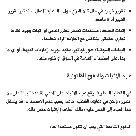
الاستخدام أو التسجيل.
تقرير خبير: في حال كان النزاع حول “التشابه المضلل”، يُعتبر تقرير
الخبير أداة حاسمة.
إثبات المصلحة: مستندات تظهر تضرر المدعي أو إثبات وجود نشاط
تجاري حقيقي يتنافس مع العلامة المراد شطبها.
البيانات السوقية: صور فواتير، عقود توريد، إعلانات قديمة، أو أي ما
يدل على استخدام العلامة في السوق أو خلوه منها.
عبء الإثبات والدفوع القانونية
في القضايا التجارية، يقع عبء الإثبات على المدعي (قاعدة البينة على من
ادعى)، ولكن في دعاوى الشطب، خاصة بسبب عدم الاستخدام، قد ينتقل
هذا العبء إلى المدعى عليه (مالك العلامة) لإثبات عكس ذلك.
الدفوع الشائعة التي يجب أن تكون مستعداً لها: