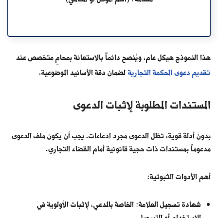
هذا النموذج هيكل عام، ويُنصح دائماً بالاستعانة بمحامٍ متخصص عند
تقديم دعوى المحكمة التجارية
لضمان دقة الأسانيد الموضوعية.
المستندات المطلوبة لإثبات الدعوى
بدون أدلة قوية، تظل الدعوى مجرد ادعاءات. يجب أن يكون ملف الدعوى
مدعوماً بمستندات ذات حجية قانونية أمام القضاء التجاري.
أهم الأدوات الثبوتية:
شهادة تسجيل العلامة: الخاصة بالمدعي، لإثبات الأولوية في