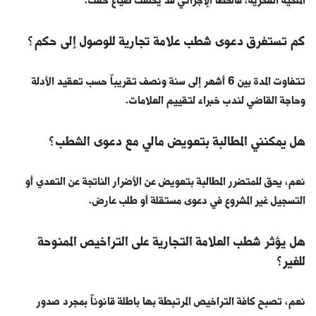
الملكية الفكرية، فالخطأ الإجرائي قد يكلفك ضياع حقك.
كم تستغرق دعوى شطب علامة تجارية للوصول إلى حكم؟
تتفاوت المدة بين 6 أشهر إلى سنة ونصف تقريباً حسب تعقيد الأدلة
وحاجة القاضي لندب خبراء لتقييم العلامات.
هل يمكنني المطالبة بتعويض مالي مع دعوى الشطب؟
نعم، يحق للمتضرر المطالبة بتعويض عن الأضرار الناتجة عن التعدي أو
التسجيل غير المشروع في دعوى مستقلة أو طلب عارض.
هل يؤثر شطب العلامة التجارية على التراخيص الممنوحة
للغير؟
نعم، تصبح كافة التراخيص المرتبطة بها باطلة قانوناً بمجرد صدور