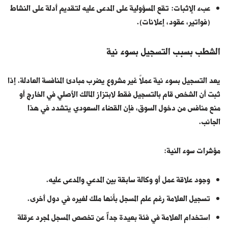
عبء الإثبات: تقع المسؤولية على المدعى عليه لتقديم أدلة على النشاط
(فواتير، عقود، إعلانات).
الشطب بسبب التسجيل بسوء نية
يعد التسجيل بسوء نية عملاً غير مشروع يضرب مبادئ المنافسة العادلة. إذا
ثبت أن الشخص قام بالتسجيل فقط لابتزاز المالك الأصلي في الخارج أو
منع منافس من دخول السوق، فإن القضاء السعودي يتشدد في هذا
الجانب.
مؤشرات سوء النية:
وجود علاقة عمل أو وكالة سابقة بين المدعي والمدعى عليه.
تسجيل العلامة رغم علم المسجل بأنها ملك لغيره في دول أخرى.
استخدام العلامة في فئة بعيدة جداً عن تخصص المسجل لمجرد عرقلة