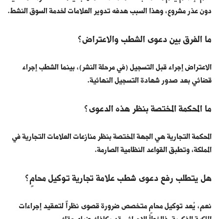
دون عذر مشروع، وهذا السبب هدفه تدوير العلامات لخدمة السوق النشط.
ما الفرق بين دعوى الشطب والاعتراض؟
الاعتراض إجراء قبل التسجيل (في مرحلة النشر)، بينما الشطب إجراء
قضائي بعد صدور شهادة التسجيل النهائية.
ما المحكمة المختصة بنظر هذه الدعوى؟
المحكمة التجارية هي الجهة المختصة بنظر منازعات العلامات التجارية في
المملكة، وتطبق القواعد النظامية الصارمة.
هل يتطلب رفع دعوى شطب علامة تجارية توكيل محامٍ؟
نعم، يُعد توكيل محامٍ متخصص ضرورة قصوى نظراً لتعقيد إجراءات