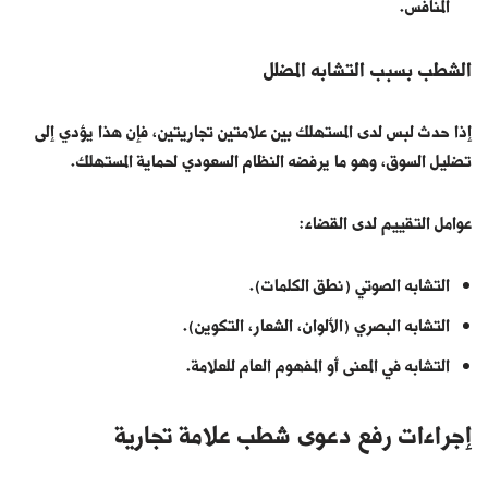
المنافس.
الشطب بسبب التشابه المضلل
إذا حدث لبس لدى المستهلك بين علامتين تجاريتين، فإن هذا يؤدي إلى
تضليل السوق، وهو ما يرفضه النظام السعودي لحماية المستهلك.
عوامل التقييم لدى القضاء:
التشابه الصوتي (نطق الكلمات).
التشابه البصري (الألوان، الشعار، التكوين).
التشابه في المعنى أو المفهوم العام للعلامة.
إجراءات رفع دعوى شطب علامة تجارية