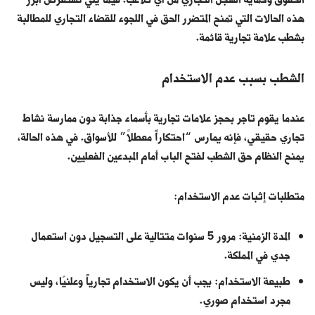
الحقوق وحماية السجل التجاري من أي تلاعب. فيما يلي نستعرض أبرز
هذه الحالات التي تمنح المتضرر الحق في اللجوء للقضاء التجاري للمطالبة
بشطب علامة تجارية قائمة.
الشطب بسبب عدم الاستخدام
عندما يقوم تاجر بحجز علامات تجارية بأسماء جذابة دون ممارسة نشاط
تجاري حقيقي، فإنه يمارس “احتكاراً معطلاً” للأسواق. في هذه الحالة،
يمنح النظام حق الشطب لفتح الباب أمام المبدعين الفعليين.
متطلبات إثبات عدم الاستخدام:
المدة الزمنية: مرور 5 سنوات متتالية على التسجيل دون استعمال
جدي في المملكة.
طبيعة الاستخدام: يجب أن يكون الاستخدام تجارياً وعلنيًا، وليس
مجرد استخدام صوري.