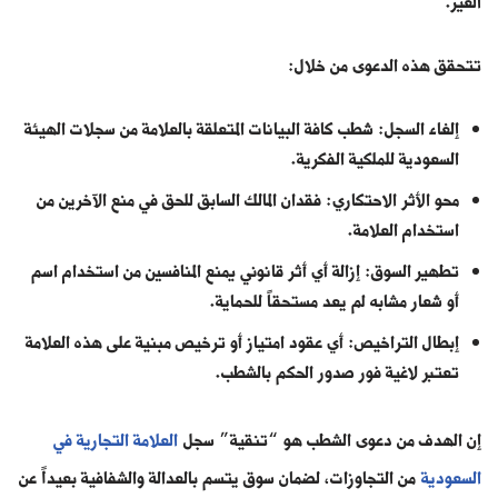
الغير.
تتحقق هذه الدعوى من خلال:
إلغاء السجل: شطب كافة البيانات المتعلقة بالعلامة من سجلات الهيئة
السعودية للملكية الفكرية.
محو الأثر الاحتكاري: فقدان المالك السابق للحق في منع الآخرين من
استخدام العلامة.
تطهير السوق: إزالة أي أثر قانوني يمنع المنافسين من استخدام اسم
أو شعار مشابه لم يعد مستحقاً للحماية.
إبطال التراخيص: أي عقود امتياز أو ترخيص مبنية على هذه العلامة
تعتبر لاغية فور صدور الحكم بالشطب.
إن الهدف من دعوى الشطب هو “تنقية” سجل
العلامة التجارية في
السعودية
من التجاوزات، لضمان سوق يتسم بالعدالة والشفافية بعيداً عن