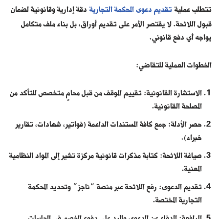
تتطلب عملية
تقديم دعوى المحكمة التجارية
دقة إدارية وقانونية لضمان
قبول اللائحة. لا يقتصر الأمر على تقديم أوراق، بل بناء ملف متكامل
يواجه أي دفع قانوني.
الخطوات العملية للتقاضي:
الاستشارة القانونية: تقييم الموقف من قبل محامٍ متخصص للتأكد من
المصلحة القانونية.
حصر الأدلة: جمع كافة المستندات الداعمة (فواتير، شهادات، تقارير
خبراء).
صياغة اللائحة: كتابة مذكرات قانونية مركزة تشير إلى المواد النظامية
المعنية.
تقديم الدعوى: رفع اللائحة عبر منصة “ناجز” وتحديد المحكمة
التجارية المختصة.
المرافعة: الدفاع عن الدعوى والرد على دفوع الخصم في الجلسات