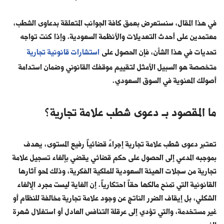
في هذا المقال، سنستعرض بعمق كافة الجوانب المتعلقة بدعاوى الشطب،
معتمدين على أحدث التعديلات والأنظمة السعودية. وإذا كنت تواجه
تحديات في هذا الشأن، فإن الحصول على
استشارات قانونية تجارية
متخصصة هو السبيل الأمثل لتقييم موقفك القانوني وضمان استدامة
أصولك المعنوية في السوق السعودي.
ما المقصود بـ دعوى شطب علامة تجارية؟
تعتبر
دعوى شطب علامة تجارية
إجراءً قضائياً رفيع المستوى، يهدف
بموجبه المدعي إلى الحصول على حكم قضائي يقضي بإلغاء تسجيل علامة
تجارية من سجلات الهيئة السعودية للملكية الفكرية، وذلك لمحو آثارها
القانونية التي تمنح مالكها حقاً احتكارياً. إن الغاية ليست مجرد الإلغاء
الشكلي، بل إيقاف الضرر الناتج عن وجود علامة تجارية مخالفة للنظام أو
غير مستخدمة، والتي تؤدي إلى عرقلة التنافس العادل أو استغلال شهرة