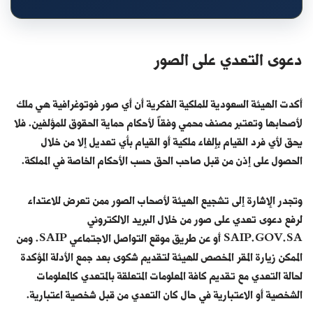
دعوى التعدي على الصور
أكدت الهيئة السعودية للملكية الفكرية أن أي صور فوتوغرافية هي ملك
لأصحابها وتعتبر مصنف محمي وفقاً لأحكام حماية الحقوق للمؤلفين. فلا
يحق لأي فرد القيام بإلغاء ملكية أو القيام بأي تعديل إلا من خلال
الحصول على إذن من قبل صاحب الحق حسب الأحكام الخاصة في المملكة.
وتجدر الإشارة إلى تشجيع الهيئة لأصحاب الصور ممن تعرض للاعتداء
لرفع دعوى تعدي على صور من خلال البريد الالكتروني
SAIP.GOV.SA أو عن طريق موقع التواصل الاجتماعي SAIP. ومن
الممكن زيارة المقر المخصص للهيئة لتقديم شكوى بعد جمع الأدلة المؤكدة
لحالة التعدي مع تقديم كافة المعلومات المتعلقة بالمتعدي كالمعلومات
الشخصية أو الاعتبارية في حال كان التعدي من قبل شخصية اعتبارية.