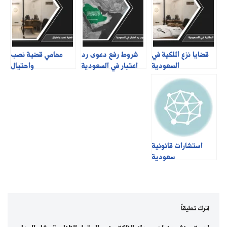
قضايا نزع الملكية في
شروط رفع دعوى رد
محامي قضية نصب
السعودية
اعتبار في السعودية
واحتيال
استشارات قانونية
سعودية
اترك تعليقاً