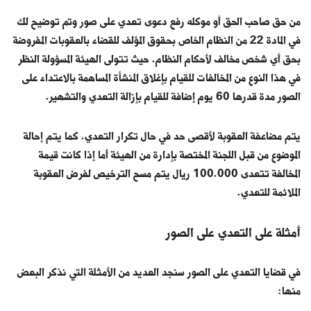
من حق صاحب الحق أو موكله رفع دعوى تعدي على صور وتم توضيح لك
في المادة 22 من النظام الخاص بحقوق المؤلف للقضاء بالعقوبات المفروضة
بحق أي شخص مخالف لأحكام النظام. حيث تتولى الهيئة المسؤولة النظر
في هذا النوع من المخالفات للقيام بإغلاق المنشأة المساهمة بالاعتداء على
الصور مدة قدرها 60 يوم إضافة للقيام بإزالة التعدي والتشهير.
يتم مضاعفة العقوبة لأقصى حد في حال تكرار التعدي. كما يتم إحالة
الموضوع من قبل اللجنة المختصة بإدارة من الهيئة أما إذا كانت قيمة
المخالفة تتعدى 100.000 ريال يتم مسح الترخيص لفرض العقوبة
الملائمة للتعدي.
أمثلة على التعدي على الصور
في قضايا التعدي على الصور سنجد العديد من الأمثلة التي نذكر البعض
منها: