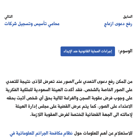
السابق
التالي
رفع دعوى ازعاج
محامي تأسيس وتسجيل شركات
الوسوم:
إجراءات الحماية القانونية ضد الإيذاء
من الممكن رفع
دعوى التعدي على الصور
عند تعرض للأذى نتيجة للتعدي
على الصور الخاصة بالشخص. فقد أكدت الهيئة السعودية للملكية الفكرية
على وجوب فرض عقوبة السجن والغرامة المالية بحق أي شخص أثبت بحقه
الاعتداء على الصور. كما يتم عرض القضية على مجلس إدارة الهيئة
لإحالته الى الجهة القضائية المختصة لفرض العقوبة اللازمة.
للاستعلام عن أهم المعلومات حول
نظام مكافحة الجرائم المعلوماتية في