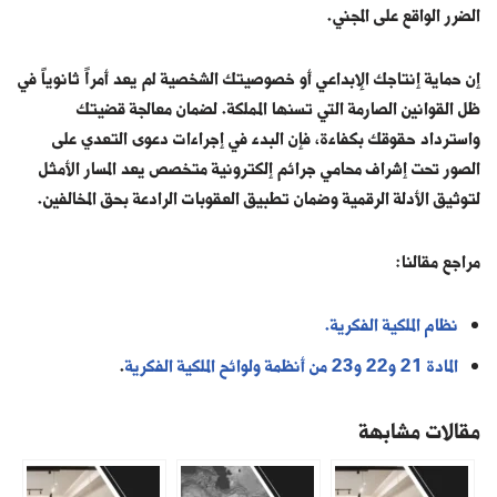
الضرر الواقع على المجني.
إن حماية إنتاجك الإبداعي أو خصوصيتك الشخصية لم يعد أمراً ثانوياً في
ظل القوانين الصارمة التي تسنها المملكة. لضمان معالجة قضيتك
واسترداد حقوقك بكفاءة، فإن البدء في إجراءات
دعوى التعدي على
الصور
تحت إشراف محامي جرائم إلكترونية متخصص يعد المسار الأمثل
لتوثيق الأدلة الرقمية وضمان تطبيق العقوبات الرادعة بحق المخالفين.
مراجع مقالنا:
نظام الملكية الفكرية.
المادة 21 و22 و23 من أنظمة ولوائح الملكية الفكرية
.
مقالات مشابهة