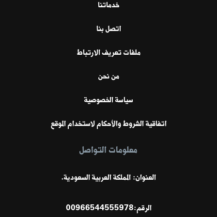
خدماتنا
اتصل بنا
ملفات تعريف الارتباط
من نحن
سياسة الخصوصية
اتفاقية الشروط والأحكام لاستخدام الموقع
معلومات التواصل
العنوان: المملكة العربية السعودية.
الرقم:
00966544555978