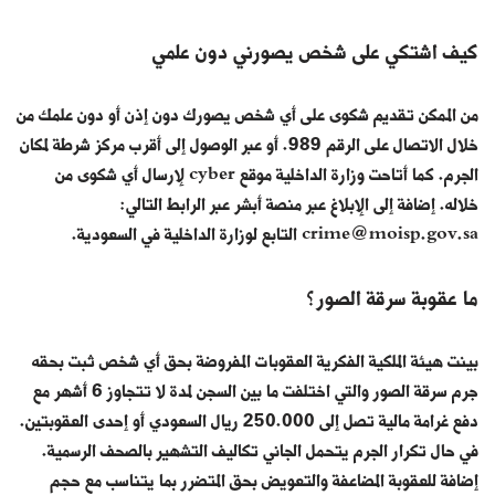
كيف اشتكي على شخص يصورني دون علمي
من الممكن تقديم شكوى على أي شخص يصورك دون إذن أو دون علمك من
خلال الاتصال على الرقم 989. أو عبر الوصول إلى أقرب مركز شرطة لمكان
الجرم. كما أتاحت وزارة الداخلية موقع cyber لإرسال أي شكوى من
خلاله. إضافة إلى الإبلاغ عبر منصة أبشر عبر الرابط التالي:
crime@moisp.gov.sa التابع لوزارة الداخلية في السعودية.
ما عقوبة سرقة الصور؟
بينت هيئة الملكية الفكرية العقوبات المفروضة بحق أي شخص ثبت بحقه
جرم سرقة الصور والتي اختلفت ما بين السجن لمدة لا تتجاوز 6 أشهر مع
دفع غرامة مالية تصل إلى 250.000 ريال السعودي أو إحدى العقوبتين.
في حال تكرار الجرم يتحمل الجاني تكاليف التشهير بالصحف الرسمية.
إضافة للعقوبة المضاعفة والتعويض بحق المتضرر بما يتناسب مع حجم