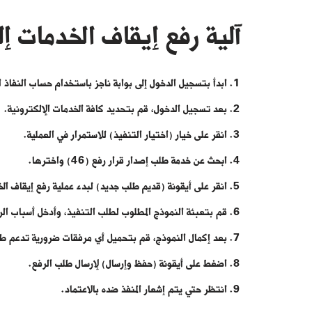
آلية رفع إيقاف الخدمات إلك
ابدأ بتسجيل الدخول إلى بوابة ناجز باستخدام حساب النفاذ 
بعد تسجيل الدخول، قم بتحديد كافة الخدمات الإلكترونية.
انقر على خيار (اختيار التنفيذ) للاستمرار في العملية.
ابحث عن خدمة طلب إصدار قرار رفع (46) واخترها.
انقر على أيقونة (قديم طلب جديد) لبدء عملية رفع إيقاف ال
قم بتعبئة النموذج المطلوب لطلب التنفيذ، وأدخل أسباب الر
بعد إكمال النموذج، قم بتحميل أي مرفقات ضرورية تدعم ط
اضغط على أيقونة (حفظ وإرسال) لإرسال طلب الرفع.
انتظر حتي يتم إشعار المنفذ ضده بالاعتماد.