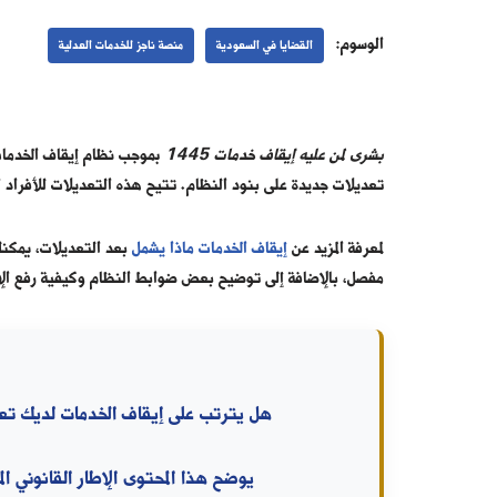
الوسوم:
القضايا في السعودية
منصة ناجز للخدمات العدلية
بشرى لمن عليه إيقاف خدمات 1445
بموجب نظام إيقاف الخدمات 
تعديلات جديدة على بنود النظام. تتيح هذه التعديلات للأفراد
لمعرفة المزيد عن
إيقاف الخدمات ماذا يشمل
بعد التعديلات، يمكنك 
مفصل، بالإضافة إلى توضيح بعض ضوابط النظام وكيفية رفع الإ
هل يترتب على إيقاف الخدمات لديك تعطّ
يوضح هذا المحتوى الإطار القانوني ال