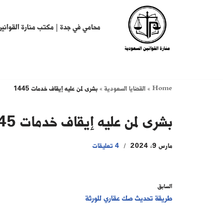
تخطى
محامي في جدة | مكتب منارة القوانين
إلى
المحتوى
Home
»
القضايا السعودية
»
بشرى لمن عليه إيقاف خدمات 1445
بشرى لمن عليه إيقاف خدمات 1445
مارس 9, 2024
4 تعليقات
السابق
طريقة تحديث صك عقاري للورثة