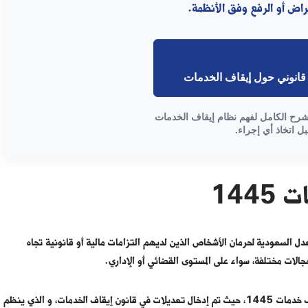
اض أو الرفع وفق الأنظمة.
انوني حول إيقاف الخدمات
شرح الكامل لفهم نظام إيقاف الخدمات
بل اتخاذ أي إجراء.
144
دل السعودية لحرمان الأشخاص الذين لديهم التزامات مالية أو قانونية تجاه
الات مختلفة، سواء على المستوى القضائي أو الإداري.
قامت وزارة العدل في السعودية بالإعلان عن بشرى لمن عليه إيقاف خدمات 1445، حيث تم إدخال تعديلات في قانون إيقاف الخدمات، و الذي ينظم