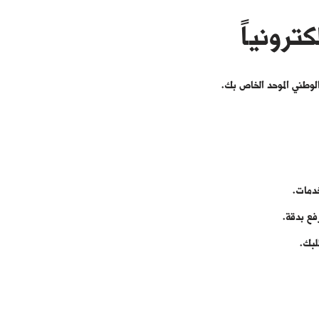
ترونياً
الوطني الموحد الخاص بك.
خدمات.
فع بدقة.
لبك.