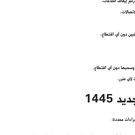
 رغم إيقاف الخدمات.
اتصالات.
قبين دون أي اقتطاع.
ة وسحبها دون أي اقتطاع.
ت لأي ضرر.
 1445
جراءات محددة: