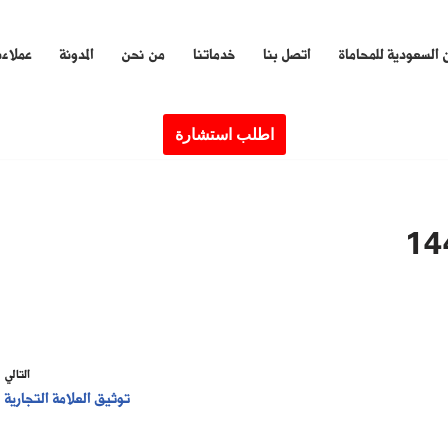
 السعودية للمحاماة
اتصل بنا
خدماتنا
من نحن
المدونة
عملاءن
اطلب استشارة
التالي
توثيق العلامة التجارية