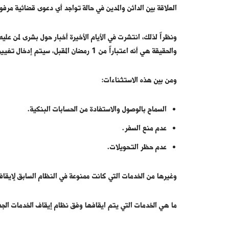
العلاقة بين الدائن والمدين في حالة تواجد أي دعوى قضائية مرف
والحقيقة هي أنه اعتباراً من 1 رمضان المقبل، سيتم إدخال تغييرات على نظام إيقاف الخدمات، والتي تتضمن استثناءات لبعض الأمور.
ومن بين هذه الاستثناءات:
السماح بالوصول والاستفادة من الحسابات البنكية.
عدم منع السفر.
عدم حظر التحويلات.
وغيرها من الخدمات التي كانت ممنوعة في النظام السابق لإيقاف
ما هي الخدمات التي يتم ايقافها وفق نظام إيقاف الخدمات الجد