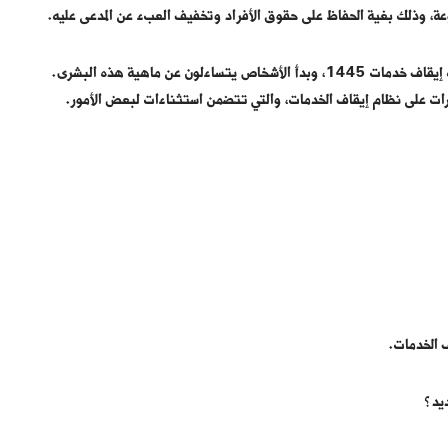
وعة، وذلك بغية الحفاظ على حقوق الأفراد وتخفيف العبء عن المدعى عليه.
ونظراً لذلك، انتشرت في الأيام الأخيرة أخبار حول بشرى لمن عليه إيقاف خدمات 1445، وبدأ الأشخاص يتساءلون عن ماهية هذه البشرى.
 الخدمات.
يد؟