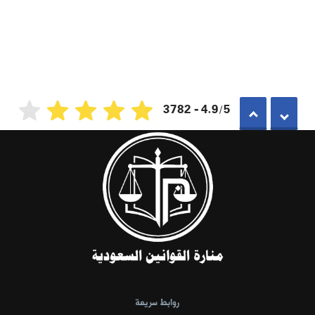
4.9/5 - 3782
روابط سريعة