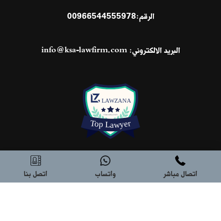
الرقم:
00966544555978
البريد الالكتروني:
info@ksa-lawfirm.com
اتصال مباشر
واتساب
اتصل بنا