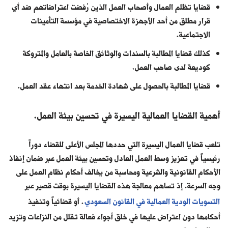
قضايا تظلم العمال وأصحاب العمل الذين رُفضت اعتراضاتهم ضد أي
قرار مطلق من أحد الأجهزة الاختصاصية في مؤسسة التأمينات
الاجتماعية.
كذلك قضايا المطالبة بالسندات والوثائق الخاصة بالعامل والمتروكة
كوديعة لدى صاحب العمل.
قضايا المطالبة بالحصول على شهادة الخدمة بعد انتهاء عقد العمل.
أهمية القضايا العمالية اليسيرة في تحسين بيئة العمل.
تلعب قضايا العمال اليسيرة التي حددها المجلس الأعلى للقضاء دوراً
رئيسياً في تعزيز وسط العمل العادل وتحسين بيئة العمل عبر ضمان إنفاذ
الأحكام القانونية والشرعية ومحاسبة من يخالف أحكام نظام العمل على
وجه السرعة. إذ تساهم معالجة هذه القضايا اليسيرة بوقت قصير عبر
التسويات الودية العمالية في القانون السعودي
. أو قضائياً وتنفيذ
أحكامها دون اعتراض عليها في خلق أجواء فعالة تقلل من النزاعات وتزيد