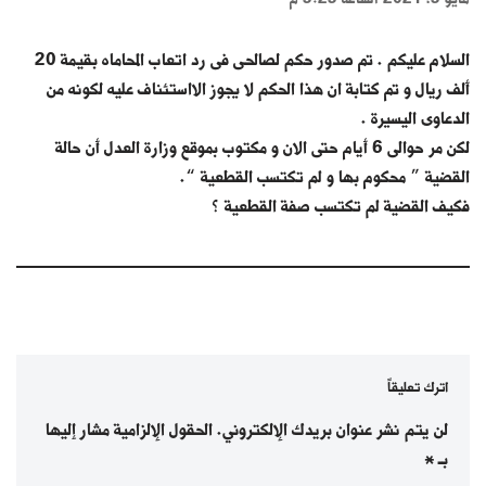
السلام عليكم . تم صدور حكم لصالحى فى رد اتعاب المحاماه بقيمة 20
ألف ريال و تم كتابة ان هذا الحكم لا يجوز الااستئناف عليه لكونه من
الدعاوى اليسيرة .
لكن مر حوالى 6 أيام حتى الان و مكتوب بموقع وزارة العدل أن حالة
القضية ” محكوم بها و لم تكتسب القطعية “.
فكيف القضية لم تكتسب صفة القطعية ؟
اترك تعليقاً
لن يتم نشر عنوان بريدك الإلكتروني.
الحقول الإلزامية مشار إليها
بـ
*