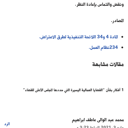
ونقض والتماس بإعادة النظر.
المصادر.
المادة 4 و34 اللائحة التنفيذية لطرق الاعتراض.
234نظام العمل.
مقالات مشابهة
1 أفكار بشأن “القضايا العمالية اليسيرة التي حددها المجلس الأعلى للقضاء”
محمد عبد الوالى عاطف ابراهيم
الرد
مايو 3, 2021 الساعة 3:23 م