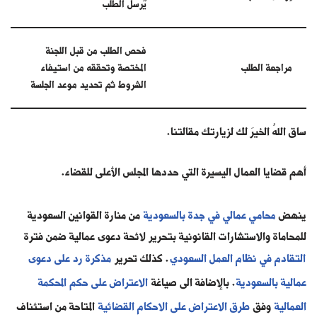
يٌرسل الطلب
فحص الطلب من قبل اللجنة
مراجعة الطلب
المختصة وتحققه من استيفاء
الشروط ثم تحديد موعد الجلسة
ساق اللهُ الخيرَ لك لزيارتك مقالتنا.
أهم قضايا العمال اليسيرة التي حددها المجلس الأعلى للقضاء.
ينهض
محامي عمالي في جدة بالسعودية
من منارة القوانين السعودية
للمحاماة والاستشارات القانونية بتحرير لائحة دعوى عمالية ضمن فترة
التقادم في نظام العمل السعودي
. كذلك تحرير
مذكرة رد على دعوى
عمالية بالسعودية
. بالإضافة الى صياغة
الاعتراض على حكم المحكمة
العمالية
وفق
طرق الاعتراض على الاحكام القضائية
المتاحة من استئناف