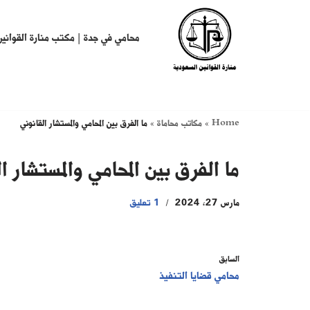
تخطى
محامي في جدة | مكتب منارة القوانين
إلى
المحتوى
Home
»
مكاتب محاماة
»
ما الفرق بين المحامي والمستشار القانوني
ما الفرق بين المحامي والمستشار ا
مارس 27, 2024
1 تعليق
السابق
محامي قضايا التنفيذ