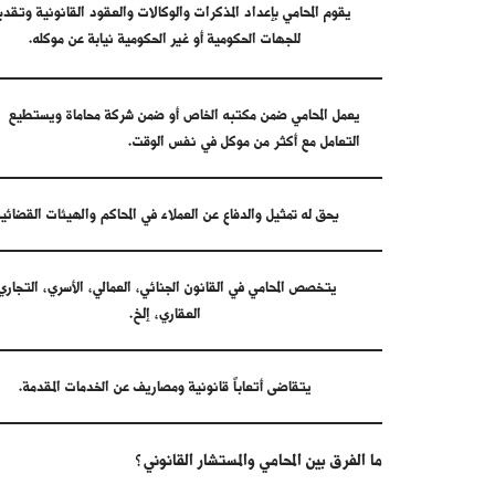
يقوم المحامي بإعداد المذكرات والوكالات والعقود القانونية وتقدي
للجهات الحكومية أو غير الحكومية نيابة عن موكله.
يعمل المحامي ضمن مكتبه الخاص أو ضمن شركة محاماة ويستطيع
التعامل مع أكثر من موكل في نفس الوقت.
يحق له تمثيل والدفاع عن العملاء في المحاكم والهيئات القضائية
يتخصص المحامي في القانون الجنائي، العمالي، الأسري، التجاري
العقاري، إلخ.
يتقاضى أتعاباً قانونية ومصاريف عن الخدمات المقدمة.
ما الفرق بين المحامي والمستشار القانوني؟