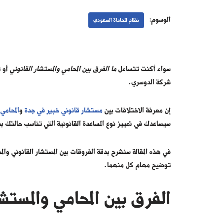
الوسوم:
نظام المحاماة السعودي
سواء أكنت تتساءل
ما
الفرق بين المحامي والمستشار القانوني
أو ت
شركة الدوسري.
إن معرفة الاختلافات بين
مستشار قانوني خبير في جدة
و
المحامي
ض
سيساعدك في تمييز نوع المساعدة القانونية التي تناسب حالتك بد
في هذه المقالة سنشرح بدقة الفروقات بين المستشار القانوني والم
توضيح مهام كل منهما.
الفرق بين المحامي والمستشا