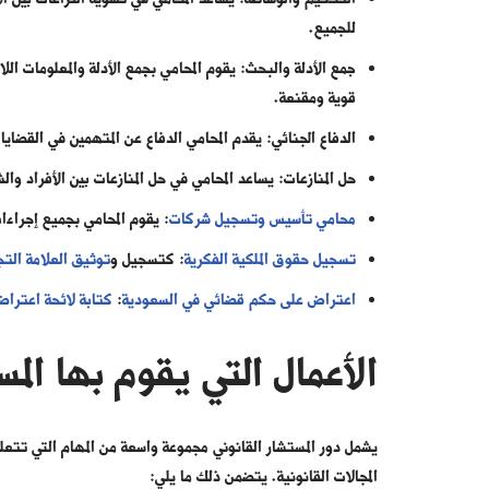
للجميع.
جمع الأدلة والبحث: يقوم المحامي بجمع الأدلة والمعلومات ال
قوية ومقنعة.
الدفاع الجنائي: يقدم المحامي الدفاع عن المتهمين في القضاي
حل المنازعات: يساعد المحامي في حل المنازعات بين الأفراد 
محامي تأسيس وتسجيل شركات
: يقوم المحامي بجميع إجراء
تسجيل حقوق الملكية الفكرية
: كتسجيل و
توثيق العلامة التج
اعتراض على حكم قضائي في السعودية
:
كتابة لائحة اعتراض
الأعمال التي يقوم بها المس
يشمل دور المستشار القانوني مجموعة واسعة من المهام التي تتعل
المجالات القانونية. يتضمن ذلك ما يلي: