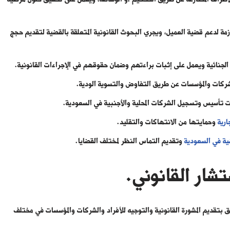
لازمة لدعم قضية العميل، ويجري البحوث القانونية المتعلقة بالقضية لتقديم حجج
ا الجنائية ويعمل على إثبات براءتهم وضمان حقوقهم في الإجراءات القانونية.
والشركات والمؤسسات عن طريق التفاوض والتسوية الودية.
ات تأسيس وتسجيل الشركات المحلية والأجنبية في السعودية.
ارية
وحمايتها من الانتهاكات والتقليد.
ية في السعودية
وتقديم التماس النظر لمختلف القضايا.
تشار القانوني.
ق بتقديم المشورة القانونية والتوجيه للأفراد والشركات والمؤسسات في مختلف