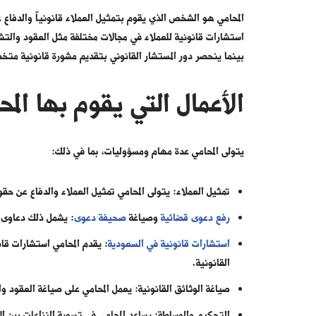
المحامي هو الشخص الذي يقوم بتمثيل العملاء قانونياً والدفاع ع
استشارات قانونية للعملاء في مجالات مختلفة مثل العقود والتشر
بينما ينحصر دور المستشار القانوني بتقديم مشورة قانونية متخص
الأعمال التي يقوم بها المح
يتولى المحامي عدة مهام ومسؤوليات، بما في ذلك:
تمثيل العملاء: يتولى المحامي تمثيل العملاء والدفاع عن حقو
رفع دعوى قضائية
وصياغة
صحيفة دعوى
: يشمل ذلك دعاوى ال
استشارات قانونية في السعودية
: يقدم المحامي استشارات قا
القانونية.
صياغة الوثائق القانونية: يعمل المحامي على صياغة العقود وال
التحكيم والوساطة: يساعد المحامي في تسوية النزاعات بين ا