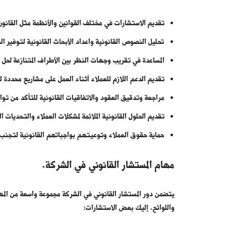
تقديم الاستشارات في مختلف القوانين والأنظمة مثل القانون 
تحليل النصوص القانونية واعداد الأبحاث القانونية لتوفير الت
المساعدة في تقريب وجهات النظر بين الأطراف المتنازعة لحل
تقديم الدعم اللازم للعملاء أثناء العمل على مشاريع محدد
مراجعة وتدقيق العقود والاتفاقيات القانونية للتأكد من توا
تقديم الحلول القانونية الملائمة لمشكلات العملاء والتحديات ا
حماية حقوق العملاء وتوعيتهم بواجباتهم القانونية لتجنب ا
مهام المستشار القانوني في الشركة.
يتضمن دور المستشار القانوني في الشركة مجموعة واسعة من المه
واللوائح. إليك بعض الاستشارات: