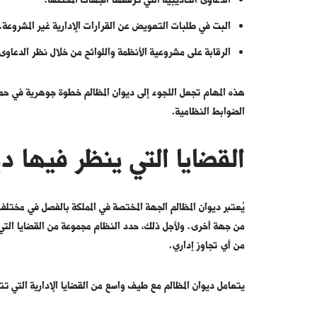
الدعاوى التأديبية التي ترفعها الجهات المختصة.
البت في طلبات التعويض عن القرارات الإدارية غير المشروعة.
الرقابة على مشروعية الأنظمة واللوائح من خلال نظر الدعاوى
هذه المهام تجعل اللجوء إلى ديوان المظالم خطوة جوهرية في حما
الضوابط النظامية.
القضايا التي ينظر فيها د
يُعتبر ديوان المظالم الجهة المختصة في المملكة بالفصل في مختلف 
من جهة أخرى. ولأجل ذلك، حدد النظام مجموعة من القضايا التي
من أي تجاوز إداري.
يتعامل ديوان المظالم مع طيف واسع من القضايا الإدارية التي تت