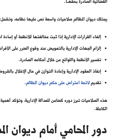
القضائية الصادرة بحقهـا.
يمتلك ديوان المظالم صلاحيات واسعة نص عليها نظامه، وتشمل:
إلغاء القرارات الإدارية إذا ثبت مخالفتها للأنظمة أو إساءة 
إلزام الجهات الإدارية بالتعويض عند وقوع الضرر على الأفراد
تفسير الأنظمة واللوائح من خلال أحكامه الصادرة.
إنفاذ العقود الإدارية وإعادة التوازن في حال الإخلال بالشروط
تقديم
لائحة اعتراض على حكم ديوان المظالم
.
هذه الصلاحيات تبرز دوره كضامن للعدالة الإدارية، وتؤكد أهمية 
الكاملة.
دور المحامي أمام ديوان الم