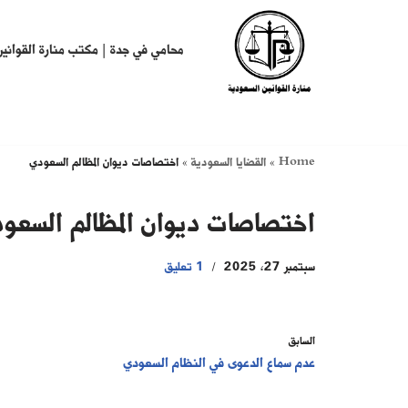
تخطى
محامي في جدة | مكتب منارة القوانين
إلى
المحتوى
Home
»
القضايا السعودية
»
اختصاصات ديوان المظالم السعودي
اختصاصات ديوان المظالم السعو
سبتمبر 27, 2025
1 تعليق
السابق
عدم سماع الدعوى في النظام السعودي