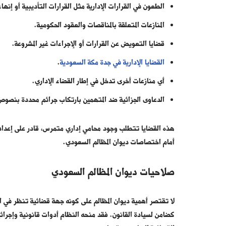
الطعون في القرارات الإدارية مثل القرارات التأديبية أو إنهاء
المنازعات المتعلقة بالمناقصات والعقود الحكومية.
قضايا التعويض عن القرارات أو الإجراءات غير المشروعة.
القضايا الإدارية في جدة مكة السعودية
.
أي منازعات أخرى تدخل في إطار القضاء الإداري.
الدعاوى الجزائية ضد المتهمين بارتكاب جرائم محددة بنصوص
هذه القضايا تتطلب وجود محامي إداري متمرس، قادر على إعداد 
أمام اختصاصات ديوان المظالم السعودي.
صلاحيات ديوان المظالم السعودي
لا تقتصر أهمية ديوان المظالم على كونه جهة قضائية تنظر في ا
كضامن لسيادة القانون. فقد منحه النظام أدوات قانونية وإجرائية 