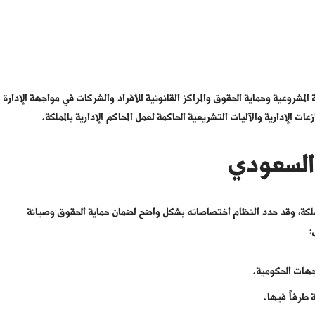
 المشروعية وحماية الحقوق والمراكز القانونية للأفراد والشركات في مواجهة الإدارة
ت الإدارية والآليات التشريعية الحاكمة لعمل المحاكم الإدارية بالمملكة.
السعودي
لمملكة، وقد حدد النظام اختصاصاته بشكل واضح لضمان حماية الحقوق وصيانة
:
جهات الحكومية.
ة طرفاً فيها.