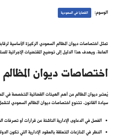
الوسوم:
القضايا في السعودية
تمثل
اختصاصات ديوان المظالم السعودي
الركيزة الأساسية لرقابة
العامة. ويهدف هذا الدليل إلى توضيح المقتضيات الإجرائية للمنازعا
اختصاصات ديوان المظالم 
يُعتبر ديوان المظالم من أهم الهيئات القضائية المتخصصة في ا
سيادة القانون. تتنوع اختصاصات ديوان المظالم السعودي لتشمل
الفصل في الدعاوى الإدارية الناشئة عن قرارات أو تصرفات ال
النظر في المنازعات المتعلقة بالعقود الإدارية التي تكون الدول