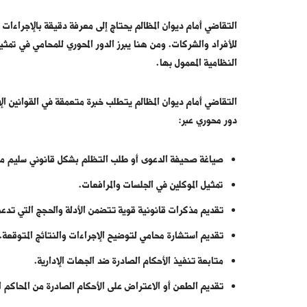
التقاضي أمام ديوان المظالم يحتاج إلى معرفة دقيقة بالإجراءات 
للأفراد والشركات. ومن هنا يبرز الدور المحوري للمحامي في تمثي
النظامية المعمول بها.
التقاضي أمام ديوان المظالم يتطلب خبرة متعمقة في القوانين ال
دور محوري عبر:
صياغة صحيفة الدعوى أو طلب التظلم بشكل قانوني سليم مع تض
تمثيل الموكلين في الجلسات والمرافعات.
تقديم مذكرات قانونية قوية تتضمن الأدلة والحجج التي تدع
تقديم استشارة محامي لتوضيح الإجراءات والنتائج المتوقعة.
متابعة تنفيذ الأحكام الصادرة ضد الجهات الإدارية.
تقديم الطعن أو الاعتراض على الأحكام الصادرة من المحاكم الإ