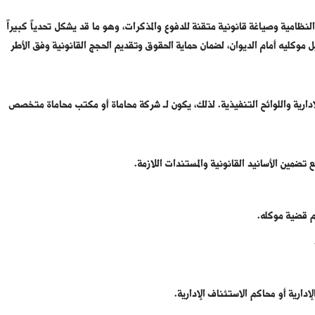
النظامية وصياغة قانونية متقنة للدفوع والمذكرات، وهو ما قد يشكل تحدياً كبيراً
ل موكليه أمام الديوان، لضمان حماية الحقوق وتقديم الحجج القانونية وفق الأطر
إدارية واللوائح التنفيذية. لذلك، يكون لـ شركة محاماة أو مكتب محاماة متخصص
مين الأسانيد القانونية والمستندات اللازمة.
م قضية موكله.
دارية أو محاكم الاستئناف الإدارية.