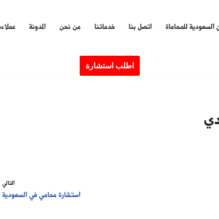
 السعودية للمحاماة
اتصل بنا
خدماتنا
من نحن
المدونة
عملاءن
اطلب استشارة
دي
التالي
استشارة محامي في السعودية