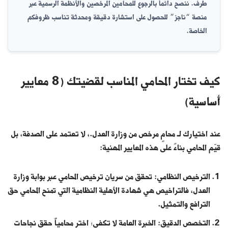
طرف. ننصح دائماً بالرجوع للمحامين المرخصين والأنظمة الرسمية عبر
منصة
“ناجز”
للحصول على استشارة دقيقة ومحدثة تناسب ظروفكم
الخاصة.
كيف تختار المحامي المناسب لقضيتك (8 معايير
أساسية)
عند اختيارك لـ محامٍ مرخص من وزارة العدل.، لا تعتمد على الصدفة، بل
قيّم المحامي بناءً على هذه المعايير المهنية:
الترخيص النظامي: تحقق من سريان ترخيص المحامي عبر بوابة وزارة
العدل، فالتراخيص هي شهادة الأهلية النظامية التي تمنح المحامي حق
الترافع والتمثيل.
التخصص الدقيق: الخبرة العامة لا تكفي؛ اختر محامياً حقق نجاحات