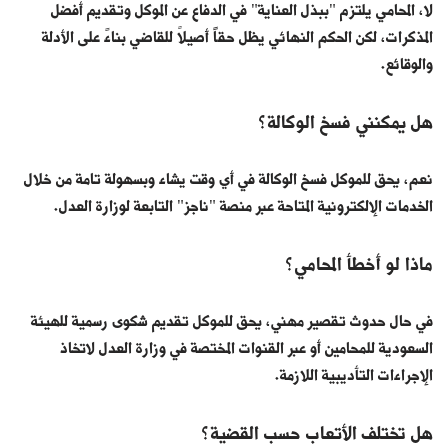
لا، المحامي يلتزم "ببذل العناية" في الدفاع عن الموكل وتقديم أفضل
المذكرات، لكن الحكم النهائي يظل حقاً أصيلاً للقاضي بناءً على الأدلة
والوقائع.
هل يمكنني فسخ الوكالة؟
نعم، يحق للموكل فسخ الوكالة في أي وقت يشاء وبسهولة تامة من خلال
الخدمات الإلكترونية المتاحة عبر منصة "ناجز" التابعة لوزارة العدل.
ماذا لو أخطأ المحامي؟
في حال حدوث تقصير مهني، يحق للموكل تقديم شكوى رسمية للهيئة
السعودية للمحامين أو عبر القنوات المختصة في وزارة العدل لاتخاذ
الإجراءات التأديبية اللازمة.
هل تختلف الأتعاب حسب القضية؟