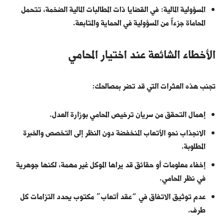
المسؤولية المالية: في القضايا ذات المطالبات المالية الضخمة، تتحمل
المحاماة جزءاً من المسؤولية في الحماية والمتابعة.
الأخطاء الشائعة عند اختيار المحامي
تجنب هذه العثرات التي قد تضر بمصالحك:
إهمال التحقق من سريان ترخيص المحامي بوزارة العدل.
الانجذاب نحو الأتعاب المنخفضة دون النظر إلى التخصص والخبرة
المطلوبة.
إخفاء معلومات أو حقائق قد يراها الموكل غير مهمة، لكنها جوهرية
في نظر المحامي.
عدم توثيق الاتفاق في “عقد أتعاب” مكتوب يحدد التزامات كل
طرف.