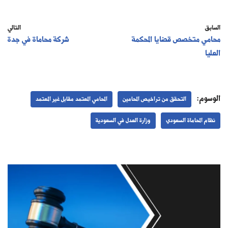
السابق
التالي
محامي متخصص قضايا المحكمة
شركة محاماة في جدة
العليا
الوسوم:
التحقق من تراخيص المحامين
المحامي المعتمد مقابل غير المعتمد
نظام المحاماة السعودي
وزارة العدل في السعودية