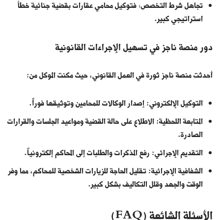
تجاهل شرط التخصص؛ فتوكيل محامي عقارات بقضية جنائية خطأ
استراتيجي كبير.
دور منصة ناجز في تسهيل الإجراءات القانونية
أحدثت
منصة ناجز
ثورة في العمل القانوني، حيث مكنت الموكل من:
التوكيل الإلكتروني: إصدار الوكالات للمحامين وتوثيقها فوراً.
المتابعة اللحظية: الاطلاع على حالة القضية ومواعيد الجلسات والقرارات
الصادرة.
التقديم الإجرائي: رفع المذكرات والطلبات إلى المحاكم إلكترونياً.
الشفافية الإجرائية: تقليل الحاجة للزيارات الشخصية للمحاكم، مما وفر
الوقت والجهد وقلل التكاليف بشكل كبير.
الأسئلة الشائعة (FAQ)