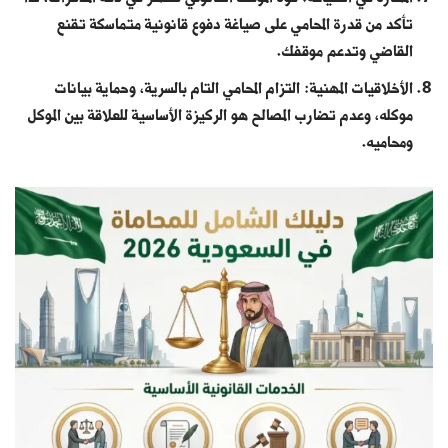
تأكد من قدرة المحامي على صياغة دفوع قانونية متماسكة تقنع
القاضي وتدعم موقفك.
الأخلاقيات المهنية: التزام المحامي التام بالسرية، وحماية بيانات
موكله، وعدم تضارب المصالح هو الركيزة الأساسية للعلاقة بين الموكل
ومحاميه.