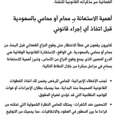
القضائية عبر مذكراته القانونية المتقنة.
أهمية الاستعانة بـِ محام أو محامي بالسعودية
قبل اتخاذ أي إجراء قانوني
كثيرون يقعون في خطأ الانتظار حتى وقوع النزاع القضائي قبل البحث عن
محام أو محامي بالسعودية. في الواقع، الاستشارة القانونية الوقائية هي
الدرع الحصين الذي يمنع وقوع النزاع من الأساس. وتبرز أهمية الاستعانة
بمحامٍ في مراحل مبكرة من خلال النقاط التالية:
تجنب الأخطاء الإجرائية: المحامي المرخص يضمن لك اتخاذ الخطوات
القانونية الصحيحة منذ البداية، مما يجنبك بطلان الإجراءات أو فوات
المواعيد النظامية التي قد تؤدي لضياع الحقوق.
التحصين ضد الثغرات: يمتلك المحامي النظرة الشمولية التي تمكنه من
قراءة ما بين السطور في العقود والاتفاقيات، مما يحميك من التوقيع