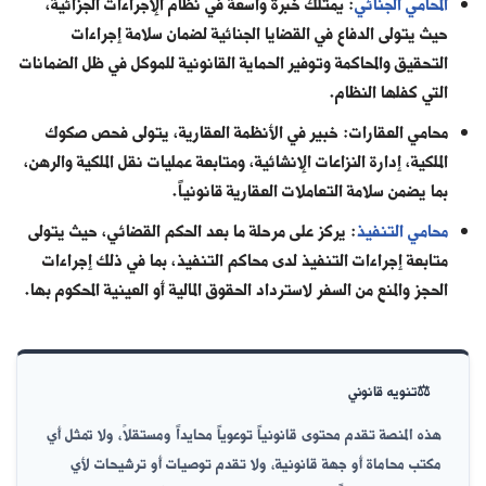
المحامي الجنائي
: يمتلك خبرة واسعة في نظام الإجراءات الجزائية،
حيث يتولى الدفاع في القضايا الجنائية لضمان سلامة إجراءات
التحقيق والمحاكمة وتوفير الحماية القانونية للموكل في ظل الضمانات
التي كفلها النظام.
محامي العقارات: خبير في الأنظمة العقارية، يتولى فحص صكوك
الملكية، إدارة النزاعات الإنشائية، ومتابعة عمليات نقل الملكية والرهن،
بما يضمن سلامة التعاملات العقارية قانونياً.
محامي التنفيذ
: يركز على مرحلة ما بعد الحكم القضائي، حيث يتولى
متابعة إجراءات التنفيذ لدى محاكم التنفيذ، بما في ذلك إجراءات
الحجز والمنع من السفر لاسترداد الحقوق المالية أو العينية المحكوم بها.
⚖️
تنويه قانوني
هذه المنصة تقدم محتوى قانونياً توعوياً محايداً ومستقلاً، ولا تمثل أي
مكتب محاماة أو جهة قانونية، ولا تقدم توصيات أو ترشيحات لأي