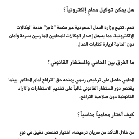
هل يمكن توكيل محامٍ إلكترونياً؟
نعم، تتيح وزارة العدل السعودية عبر منصة "ناجز" خدمة الوكالات
الإلكترونية، مما يسهل إصدار الوكالات للمحامين الممارسين بسرعة وأمان
دون الحاجة لزيارة كتابات العدل.
ما الفرق بين المحامي والمستشار القانوني؟
المحامي حاصل على ترخيص رسمي يمنحه حق الترافع أمام المحاكم، بينما
يقتصر دور المستشار القانوني غالباً على تقديم الاستشارات والآراء
القانونية دون صلاحية الترافع.
كيف أختار محامياً مناسباً؟
من خلال التأكد من سريان ترخيصه، اختيار تخصص دقيق في نوع