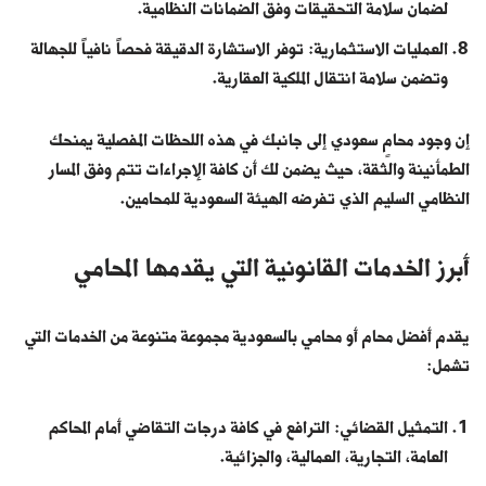
لضمان سلامة التحقيقات وفق الضمانات النظامية.
العمليات الاستثمارية: توفر الاستشارة الدقيقة فحصاً نافياً للجهالة
وتضمن سلامة انتقال الملكية العقارية.
إن وجود محامٍ سعودي إلى جانبك في هذه اللحظات المفصلية يمنحك
الطمأنينة والثقة، حيث يضمن لك أن كافة الإجراءات تتم وفق المسار
النظامي السليم الذي تفرضه الهيئة السعودية للمحامين.
أبرز الخدمات القانونية التي يقدمها المحامي
يقدم أفضل محام أو محامي بالسعودية مجموعة متنوعة من الخدمات التي
تشمل:
التمثيل القضائي: الترافع في كافة درجات التقاضي أمام المحاكم
العامة، التجارية، العمالية، والجزائية.