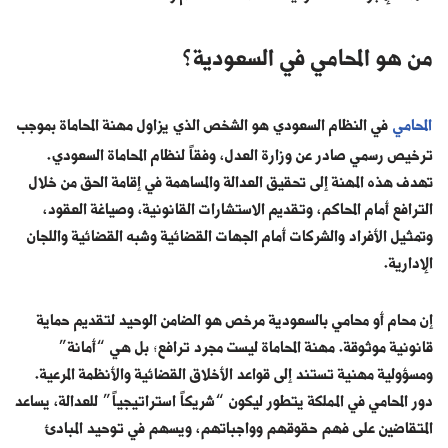
من هو المحامي في السعودية؟
المحامي
في النظام السعودي هو الشخص الذي يزاول مهنة المحاماة بموجب
ترخيص رسمي صادر عن وزارة العدل، وفقاً لنظام المحاماة السعودي.
تهدف هذه المهنة إلى تحقيق العدالة والمساهمة في إقامة الحق من خلال
الترافع أمام المحاكم، وتقديم الاستشارات القانونية، وصياغة العقود،
وتمثيل الأفراد والشركات أمام الجهات القضائية وشبه القضائية واللجان
الإدارية.
إن محام أو محامي بالسعودية مرخص هو الضامن الوحيد لتقديم حماية
قانونية موثوقة. مهنة المحاماة ليست مجرد ترافع؛ بل هي “أمانة”
ومسؤولية مهنية تستند إلى قواعد الأخلاق القضائية والأنظمة المرعية.
دور المحامي في المملكة يتطور ليكون “شريكاً استراتيجياً” للعدالة، يساعد
المتقاضين على فهم حقوقهم وواجباتهم، ويسهم في توحيد المبادئ