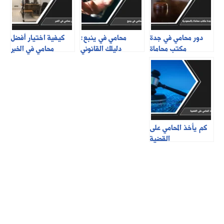
دور محامي في جدة
محامي في ينبع:
كيفية اختيار أفضل
مكتب محاماة
دليلك القانوني
محامي في الخبر
بالسعودية
الشامل
كم يأخذ المحامي على
القضية