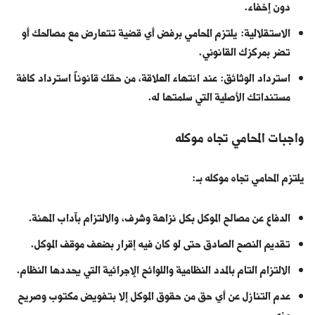
دون إخفاء.
الاستقلالية: يلتزم المحامي برفض أي قضية تتعارض مع مصالحك أو
تضر بمركزك القانوني.
استرداد الوثائق: عند انتهاء العلاقة، من حقك قانوناً استرداد كافة
مستنداتك الأصلية التي سلمتها له.
واجبات المحامي تجاه موكله
يلتزم المحامي تجاه موكله بـ:
الدفاع عن مصالح الموكل بكل نزاهة وشرف، والالتزام بآداب المهنة.
تقديم النصح الصادق حتى لو كان فيه إقرار بضعف موقف الموكل.
الالتزام التام بالمدد النظامية واللوائح الإجرائية التي يحددها النظام.
عدم التنازل عن أي حق من حقوق الموكل إلا بتفويض مكتوب وصريح