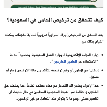
كيف تتحقق من ترخيص المحامي في السعودية؟
يعد التحقق من الترخيص إجراءً احترازياً ضرورياً لحماية حقوقك. يمكنك
القيام بذلك عبر:
زيارة البوابة الإلكترونية لـ وزارة العدل السعودية، وتحديداً خدمة
“الاستعلام عن
المحامين الممارسين
“.
إدخال اسم المحامي أو رقم ترخيصه للتأكد من حالة الترخيص (سارٍ أم
منتهٍ).
هذا الإجراء يضمن لك التعامل مع محامٍ معتمد نظاماً، مما يمنحك حق
الشكوى والمطالبة عبر الهيئة السعودية للمحامين في حال حدوث أي
تقصير مهني، وهو ما لا يتوفر عند التعامل مع غير المرخصين.