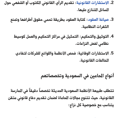
الاستشارات القانونية
: تقديم الرأي القانوني المكتوب أو الشفهي حول
المسائل المتنازع عليها.
صياغة العقود
: كتابة العقود بطريقة تحمي حقوق أطرافها وتمنع
الثغرات النظامية.
التوثيق والتحكيم: التمثيل في مراكز التحكيم والعمل كوسيط
نظامي لفض النزاعات.
الاستشارات الوقائية: فحص الأنظمة واللوائح للشركات لتفادي
المخالفات القانونية.
أنواع المحامين في السعودية وتخصصاتهم
تتطلب طبيعة الأنظمة السعودية الحديثة تخصصاً دقيقاً في الممارسة
القانونية، حيث تتنوع مجالات المحاماة لضمان تقديم دفاع قانوني متقن
يتناسب مع خصوصية كل نزاع: