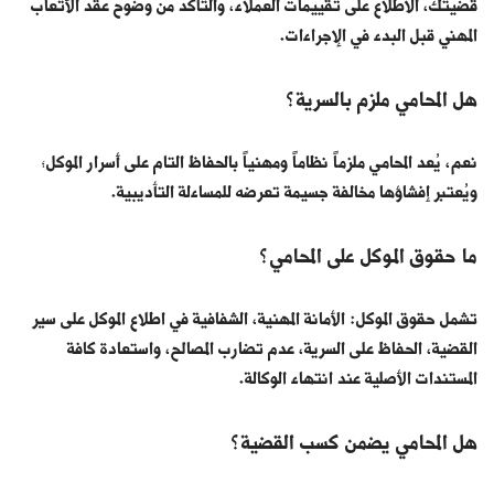
قضيتك، الاطلاع على تقييمات العملاء، والتأكد من وضوح عقد الأتعاب
المهني قبل البدء في الإجراءات.
هل المحامي ملزم بالسرية؟
نعم، يُعد المحامي ملزماً نظاماً ومهنياً بالحفاظ التام على أسرار الموكل؛
ويُعتبر إفشاؤها مخالفة جسيمة تعرضه للمساءلة التأديبية.
ما حقوق الموكل على المحامي؟
تشمل حقوق الموكل: الأمانة المهنية، الشفافية في اطلاع الموكل على سير
القضية، الحفاظ على السرية، عدم تضارب المصالح، واستعادة كافة
المستندات الأصلية عند انتهاء الوكالة.
هل المحامي يضمن كسب القضية؟