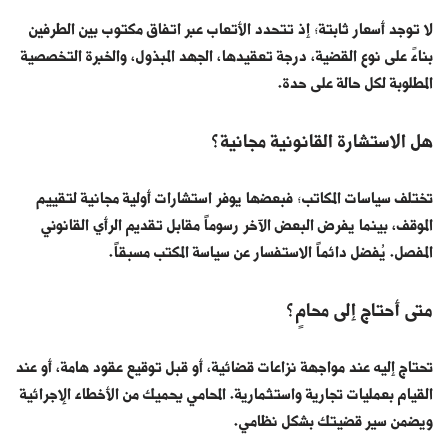
لا توجد أسعار ثابتة؛ إذ تتحدد الأتعاب عبر اتفاق مكتوب بين الطرفين
بناءً على نوع القضية، درجة تعقيدها، الجهد المبذول، والخبرة التخصصية
المطلوبة لكل حالة على حدة.
هل الاستشارة القانونية مجانية؟
تختلف سياسات المكاتب؛ فبعضها يوفر استشارات أولية مجانية لتقييم
الموقف، بينما يفرض البعض الآخر رسوماً مقابل تقديم الرأي القانوني
المفصل. يُفضل دائماً الاستفسار عن سياسة المكتب مسبقاً.
متى أحتاج إلى محامٍ؟
تحتاج إليه عند مواجهة نزاعات قضائية، أو قبل توقيع عقود هامة، أو عند
القيام بعمليات تجارية واستثمارية. المحامي يحميك من الأخطاء الإجرائية
ويضمن سير قضيتك بشكل نظامي.