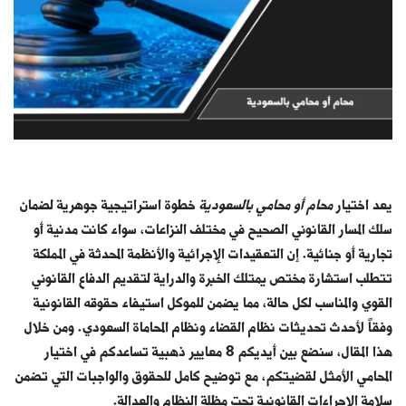
يعد اختيار
محام أو محامي بالسعودية
خطوة استراتيجية جوهرية لضمان
سلك المسار القانوني الصحيح في مختلف النزاعات، سواء كانت مدنية أو
تجارية أو جنائية. إن التعقيدات الإجرائية والأنظمة المحدثة في المملكة
تتطلب استشارة مختص يمتلك الخبرة والدراية لتقديم الدفاع القانوني
القوي والمناسب لكل حالة، مما يضمن للموكل استيفاء حقوقه القانونية
وفقاً لأحدث تحديثات نظام القضاء ونظام المحاماة السعودي. ومن خلال
هذا المقال، سنضع بين أيديكم 8 معايير ذهبية تساعدكم في اختيار
المحامي الأمثل لقضيتكم، مع توضيح كامل للحقوق والواجبات التي تضمن
سلامة الإجراءات القانونية تحت مظلة النظام والعدالة.