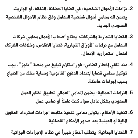
نزاعات الأحوال الشخصية: في قضايا الحضانة، النفقة، أو المواريث،
يضمن لك محامي أحوال شخصية التعامل وفق نظام الأحوال الشخصية
السعودي الجديد.
القضايا التجارية والشركات: يحتاج أصحاب الأعمال محامي شركات
للتعامل مع نزاعات الأوراق التجارية، قضايا الإفلاس، وخلافات الشركاء
لضمان استمرارية الأعمال.
عند تلقي إخطار قضائي: فور استلام تبليغ عبر منصة “ناجز”، يجب
توكيل محامي قضايا لإعداد الدفوع القانونية وحماية حقك من الضياع
بسبب إجراءات خاطئة.
النزاعات العمالية: يضمن المحامي العمالي تطبيق نظام العمل
السعودي بشكل عادل سواء كنت عاملاً أو صاحب عمل.
تنفيذ الأحكام: يتولى محامي تنفيذ متابعة إجراءات استرداد الحقوق
المالية أو العينية بعد صدور الأحكام القضائية.
القضايا الجنائية: يتطلب الدفاع خبيراً في نظام الإجراءات الجزائية