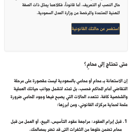
حال النصب أو التعريف. أما قانوناً، فكلاهما يمثل ذات الصفة
المهنية المعتمدة والمرخصة من وزارة العدل السعودية.
استفسر عن حالتك القانونية
متى تحتاج إلى محامٍ؟
إن الاستعانة بـ محام أو محامي بالسعودية ليست مقصورة على مرحلة
التقاضي أمام المحاكم فحسب، بل تمتد لتشمل جوانب حياتك العملية
والشخصية كافة. تتعدد الحالات التي يصبح فيها وجود المحامي ضرورة
ملحة لحماية مركزك القانوني، ومن أبرزها:
قبل إبرام العقود: مراجعة عقود التأسيس، البيع، أو العمل من قبل
محامٍ تضمن خلوها من الثغرات التي قد تضر بمصالحك.