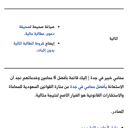
صياغة صحيحة ل
صحيفة
دعوى مطالبة مالية
.
المالية
إيضاح
شروط المطالبة المالية
بدون إثبات
.
محامي خبير في جدة | إليك قائمة بأفضل 6 محامين وخدماتهم نجد أن
الاستعانة ب
أفضل محامي في جدة
من منارة القوانين السعودية للمحاماة
والاستشارات القانونية هو الخيار الأصح لنتيجة مثالية.
المصادر.