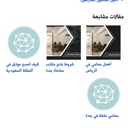
دليل المُحامين الممارسين.
مقالات مشابهة
أفضل محامي في
شروط فتح مكتب
كيف اصبح موثق في
الرياض
محاماة جدة
المملكة السعودية
محامي نفقة في جدة