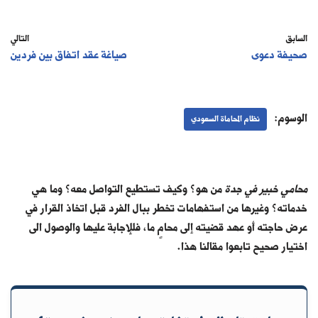
السابق
التالي
صحيفة دعوى
صياغة عقد اتفاق بين فردين
الوسوم:
نظام المحاماة السعودي
محامي خبير في جدة
من هو؟ وكيف تستطيع التواصل معه؟ وما هي
خدماته؟ وغيرها من استفهامات تخطر ببال الفرد قبل اتخاذ القرار في
عرض حاجته أو عهد قضيته إلى محامٍ ما، فللإجابة عليها والوصول الى
اختيار صحيح تابعوا مقالنا هذا.