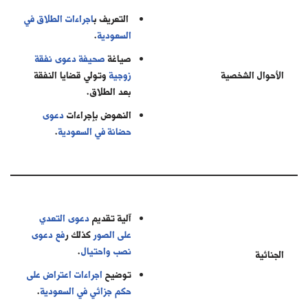
التعريف ب
اجراءات الطلاق في
السعودية
.
صياغة
صحيفة دعوى نفقة
الأحوال الشخصية
زوجية
وتولي قضايا النفقة
بعد الطلاق.
النهوض بإجراءات
دعوى
حضانة في السعودية
.
آلية تقديم
دعوى التعدي
على الصور
كذلك ر
فع دعوى
نصب واحتيال
.
الجنائية
توضيح
اجراءات اعتراض على
حكم جزائي في السعودية
.