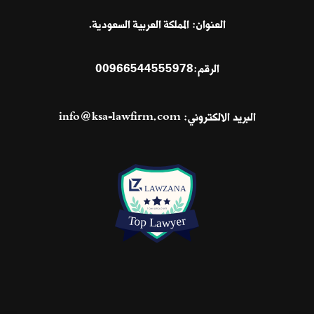
العنوان: المملكة العربية السعودية.
الرقم:
00966544555978
البريد الالكتروني:
info@ksa-lawfirm.com