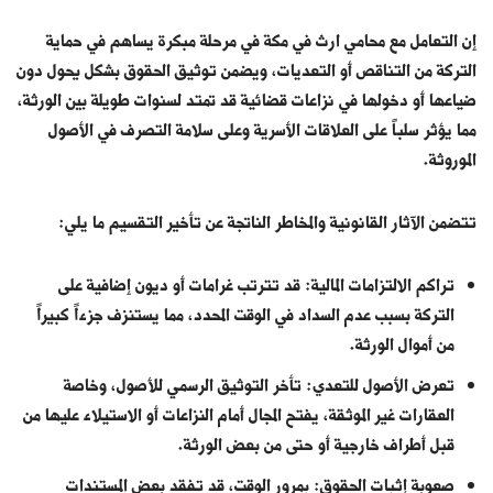
إن التعامل مع محامي ارث في مكة في مرحلة مبكرة يساهم في حماية
التركة من التناقص أو التعديات، ويضمن توثيق الحقوق بشكل يحول دون
ضياعها أو دخولها في نزاعات قضائية قد تمتد لسنوات طويلة بين الورثة،
مما يؤثر سلباً على العلاقات الأسرية وعلى سلامة التصرف في الأصول
الموروثة.
تتضمن الآثار القانونية والمخاطر الناتجة عن تأخير التقسيم ما يلي:
تراكم الالتزامات المالية: قد تترتب غرامات أو ديون إضافية على
التركة بسبب عدم السداد في الوقت المحدد، مما يستنزف جزءاً كبيراً
من أموال الورثة.
تعرض الأصول للتعدي: تأخر التوثيق الرسمي للأصول، وخاصة
العقارات غير الموثقة، يفتح المجال أمام النزاعات أو الاستيلاء عليها من
قبل أطراف خارجية أو حتى من بعض الورثة.
صعوبة إثبات الحقوق: بمرور الوقت، قد تفقد بعض المستندات