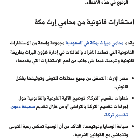
الوقوع في هذه الأخطاء.
استشارات قانونية من محامي إرث مكة
يقدم
محامي ميراث بمكة في السعودية
مجموعة واسعة من الاستشارات
القانونية التي تساعد الأفراد والعائلات في إدارة شؤون الميراث بطريقة
قانونية وشرعية. فيما يلي جانب من أهم الاستشارات التي يقدمها:
حصر الإرث: التحقق من جميع ممتلكات المتوفى وتوثيقها بشكل
قانوني.
خطوات تقسيم التركة: توضيح الآلية الشرعية والقانونية حول
إجراءات تقسيم التركة بالتراضي أو من خلال تقديم
صحيفة دعوى
تقسيم تركة
.
صياغة الوصايا وتوثيقها: التأكد من أن الوصية تعكس رغبة المتوفى
وتتماشى مع القوانين الشرعية.