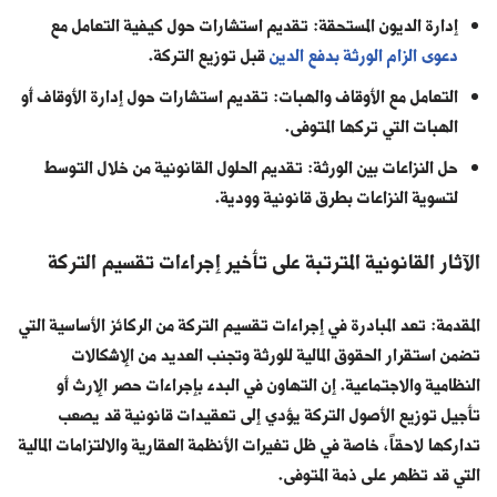
إدارة الديون المستحقة: تقديم استشارات حول كيفية التعامل مع
دعوى الزام الورثة بدفع الدين
قبل توزيع التركة.
التعامل مع الأوقاف والهبات: تقديم استشارات حول إدارة الأوقاف أو
الهبات التي تركها المتوفى.
حل النزاعات بين الورثة: تقديم الحلول القانونية من خلال التوسط
لتسوية النزاعات بطرق قانونية وودية.
الآثار القانونية المترتبة على تأخير إجراءات تقسيم التركة
المقدمة:
تعد المبادرة في إجراءات تقسيم التركة من الركائز الأساسية التي
تضمن استقرار الحقوق المالية للورثة وتجنب العديد من الإشكالات
النظامية والاجتماعية. إن التهاون في البدء بإجراءات حصر الإرث أو
تأجيل توزيع الأصول التركة يؤدي إلى تعقيدات قانونية قد يصعب
تداركها لاحقاً، خاصة في ظل تغيرات الأنظمة العقارية والالتزامات المالية
التي قد تظهر على ذمة المتوفى.