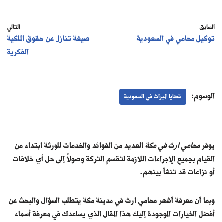
السابق
التالي
توكيل محامي في السعودية
صيغة تنازل عن حقوق الملكية
الفكرية
الوسوم:
قضايا الميراث في السعودية
يوفر
محامي ارث في مكة
العديد من الفوائد والخدمات للورثة ابتداء من
القيام بجميع الإجراءات اللازمة لتقسم التركة وصولاً إلى حل أي خلافات
أو نزاعات قد تنشأ بينهم.
وبما أن معرفة أشهر محامي ارث في مدينة مكة يتطلب السؤال والبحث عن
أفضل الخيارات الموجودة إليك هذا المقال الذي يساعدك في معرفة أسماء