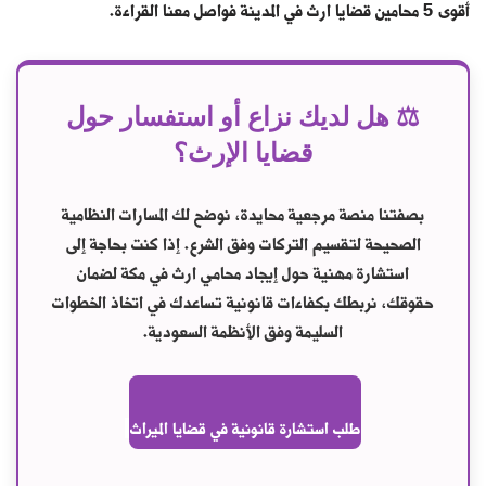
أقوى 5 محامين قضايا ارث في المدينة فواصل معنا القراءة.
⚖️ هل لديك نزاع أو استفسار حول
قضايا الإرث؟
بصفتنا منصة مرجعية محايدة، نوضح لك المسارات النظامية
الصحيحة لتقسيم التركات وفق الشرع. إذا كنت بحاجة إلى
استشارة مهنية حول إيجاد
محامي ارث في مكة
لضمان
حقوقك، نربطك بكفاءات قانونية تساعدك في اتخاذ الخطوات
السليمة وفق الأنظمة السعودية.
طلب استشارة قانونية في قضايا الميراث