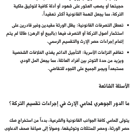
حجيتها أو يصعب العثور على شهود أو أدلة كافية لتوثيق ملكية
التركة، مما يجعل المهمة القانونية أكثر تعقيداً.
تعطل التصرفات القانونية: يظل الورثة مقيدين وغير قادرين على
استثمار أصول التركة أو التصرف فيها (بالبيع أو الرهن) طالما لم يتم
إتمام إجراءات حصر الإرث والتقسيم الرسمي.
تفاقم النزاعات الأسرية: التأجيل الدائم يغذي الخلافات الشخصية
ويزيد من حدة التوتر بين أفراد العائلة، مما يجعل الحل الودي
مستبعداً ويجبر الجميع على اللجوء للتقاضي.
الأسئلة الشائعة
ما الدور الجوهري لمحامي الإرث في إجراءات تقسيم التركة؟
يتولى المحامي كافة الجوانب القانونية والشرعية، بدءاً من استخراج صك
حصر الورثة، وحصر الممتلكات وتوثيقها، وصولاً إلى صياغة صحف الدعاوى