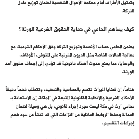
وتمثيل الأطراف أمام محكمة الأحوال الشخصية لضمان توزيع عادل
للتركة.
كيف يساهم المحامي في حماية الحقوق الشرعية للورثة؟
يضمن المحامي حساب الأنصبة وتوزيع التركة وفق الأحكام الشرعية، مع
معالجة الحالات الخاصة مثل الديون المترتبة على المتوفى، الأوقاف،
والوصايا، مما يمنع حدوث أخطاء قانونية قد تؤدي إلى إجحاف حقوق أحد
الورثة.
ختاماً، إن قضايا الميراث تتسم بالحساسية والتعقيد، وتتطلب فهماً دقيقاً
للأحكام الشرعية والأنظمة القانونية المتبعة في المملكة. إن الاستعانة بـ
محامي ارث في مكة
ليست مجرد إجراء قانوني، بل هي وسيلة لضمان
العدالة وحفظ الروابط العائلية من النزاعات التي قد تنشأ عن سوء فهم
إجراءات التقسيم.