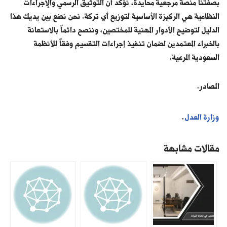
بصفتنا منصة مرجعية محايدة، نؤكد أن التوثيق الرسمي والإجراءات
النظامية هي الركيزة الأساسية لتوزيع أي تركة. نحن نضع بين يديك هذا
الدليل لتوضيح الأدوار المهنية للمختصين، وننصح دائماً بالاستعانة
بالخبراء المعتمدين لضمان تنفيذ إجراءات التقسيم وفقاً للأنظمة
السعودية المرعية.
المصادر.
وزارة العدل
.
مقالات مشابهة