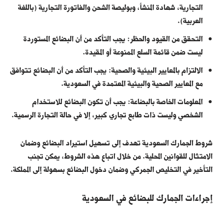
التجارية، شهادة المنشأ، وبوليصة الشحن والفاتورة التجارية (باللغة
العربية).
التحقق من القيود والحظر: يجب التأكد من أن البضائع المستوردة
ليست ضمن قائمة السلع الممنوعة أو المقيدة.
الالتزام بالمعايير البيئية والصحية: يجب التأكد من أن البضائع تتوافق
مع المعايير الصحية والبيئية المعتمدة في السعودية.
المعلومات الخاصة بالبضاعة: يجب أن تكون البضائع للاستخدام
الشخصي وليست ذات طابع تجاري كبير، إلا في حالة التجارة الرسمية.
شروط الجمارك السعودية تهدف إلى تسهيل استيراد البضائع وضمان
الامتثال للقوانين المحلية. من خلال اتباع هذه الشروط، يمكن تجنب
التأخير في التخليص الجمركي وضمان دخول البضائع بسهولة إلى المملكة.
إجراءات الجمارك للبضائع في السعودية