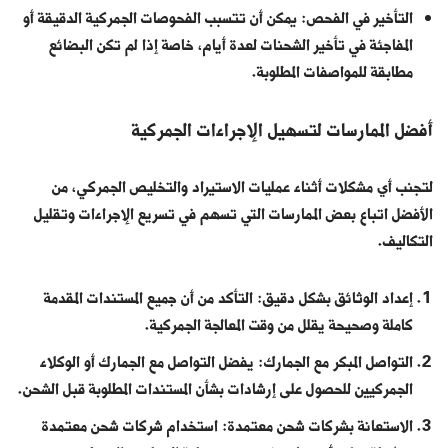
التأخير في الفحص: يمكن أن تتسبب الفحوصات الجمركية الدقيقة أو
المفاجئة في تأخير الشحنات لعدة أيام، خاصة إذا لم تكن البضائع
مطابقة للمواصفات المطلوبة.
أفضل الممارسات لتسهيل الإجراءات الجمركية
لتجنب أي مشكلات أثناء عمليات الاستيراد والتخليص الجمركي، من
الأفضل اتباع بعض الممارسات التي تسهم في تسريع الإجراءات وتقليل
التكاليف.
إعداد الوثائق بشكل دقيق: التأكد من أن جميع المستندات المقدمة
كاملة وصحيحة يقلل من وقت المعالجة الجمركية.
التواصل المبكر مع الجمارك: يفضل التواصل مع الجمارك أو الوكلاء
الجمركيين للحصول على إرشادات بشأن المستندات المطلوبة قبل الشحن.
الاستعانة بشركات شحن معتمدة: استخدام شركات شحن معتمدة