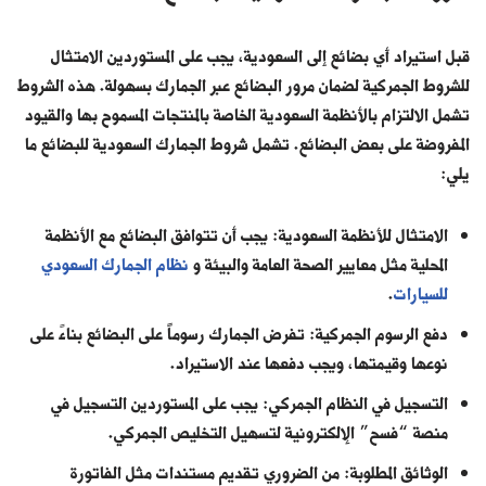
قبل استيراد أي بضائع إلى السعودية، يجب على المستوردين الامتثال
للشروط الجمركية لضمان مرور البضائع عبر الجمارك بسهولة. هذه الشروط
تشمل الالتزام بالأنظمة السعودية الخاصة بالمنتجات المسموح بها والقيود
المفروضة على بعض البضائع. تشمل شروط الجمارك السعودية للبضائع ما
يلي:
الامتثال للأنظمة السعودية: يجب أن تتوافق البضائع مع الأنظمة
المحلية مثل معايير الصحة العامة والبيئة و
نظام الجمارك السعودي
للسيارات
.
دفع الرسوم الجمركية: تفرض الجمارك رسوماً على البضائع بناءً على
نوعها وقيمتها، ويجب دفعها عند الاستيراد.
التسجيل في النظام الجمركي: يجب على المستوردين التسجيل في
منصة “فسح” الإلكترونية لتسهيل التخليص الجمركي.
الوثائق المطلوبة: من الضروري تقديم مستندات مثل الفاتورة