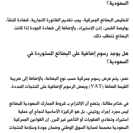
السعودية؟
لتخليص البضائع الجمركية، يجب تقديم الفاتورة التجارية، شهادة المنشأ،
بوليصة الشحن، إذن الاستيراد، بالإضافة إلى شهادة الجودة إذا كانت
البضائع تتطلب ذلك.
هل يوجد رسوم إضافية على البضائع المستوردة في
السعودية؟
نعم، يتم فرض رسوم جمركية حسب نوع البضاعة، بالإضافة إلى ضريبة
القيمة المضافة (VAT) وبعض الرسوم الإضافية على المنتجات المحددة.
في ختام مقالنا، يتضح أن الالتزام بـ
شروط الجمارك السعودية للبضائع
ليس مجرد إجراء روتيني، بل هو الركيزة الأساسية لنجاح أي عملية
استيراد وتفادي العقوبات أو التأخير غير المبرر. إن القوانين الجمركية
السعودية مصممة لحماية السوق الوطني وضمان جودة وسلامة المنتجات