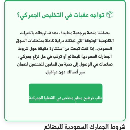
📦 تواجه عقبات في التخليص الجمركي؟
بصفتنا منصة مرجعية محايدة، نهدف لربطك بالخبرات
القانونية الموثوقة التي تمتلك دراية كاملة بمتطلبات السوق
السعودي. إذا كنت تبحث عن استشارة دقيقة حول
شروط
الجمارك السعودية للبضائع
أو ترغب في حل نزاع جمركي،
نساعدك في الوصول إلى نخبة من المحامين المختصين لضمان
سير أعمالك دون عراقيل.
طلب ترشيح محامٍ مختص في القضايا الجمركية
شروط الجمارك السعودية للبضائع