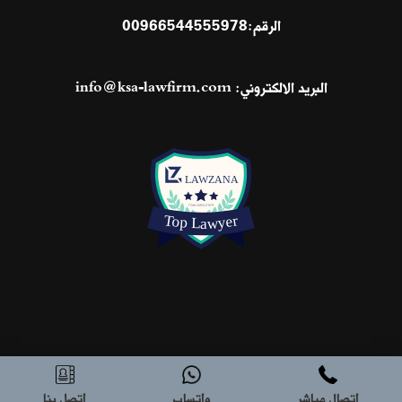
الرقم:
00966544555978
البريد الالكتروني:
info@ksa-lawfirm.com
اتصال مباشر
واتساب
اتصل بنا