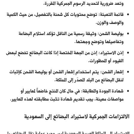
وتعد ضرورية لتحديد الرسوم الجمركية المقررة.
قائمة التعبئة: توضح محتويات كل شحنة بالتفصيل، من حيث الكمية
والوصف والوزن.
بوليصة الشحن: وثيقة رسمية من الناقل تؤكد استلام البضاعة
وتفاصيلها وتوضح وجهتها.
إذن الاستيراد: إذن من الجهة المختصة إذا كانت البضائع تخضع لبعض
القيود أو المحظورات.
إشعار الشحن: يتم استخدام إشعار الشحن أو بوليصة الشحن كإثبات
لنقل البضائع من البلد المصدّر إلى المملكة.
شهادة الجودة والمطابقة: في حال كان المنتج خاضعاً لمعايير أو
مواصفات معينة، يجب تقديم شهادة تثبت مطابقته لهذه المعايير.
الالتزامات الجمركية لاستيراد البضائع إلى السعودية
الاستيراد إلى المملكة العربية السعودية ليس مجرد عملية نقل للبضائع، بل