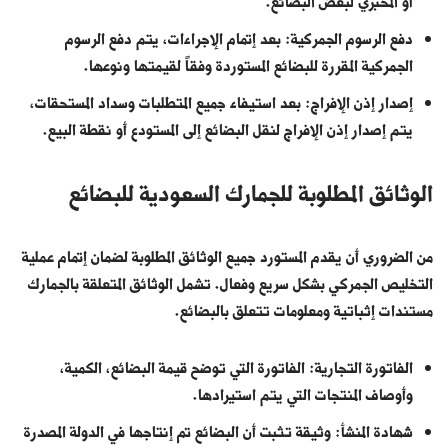
أو المخبري لبعض البضائع.
دفع الرسوم الجمركية: بعد إتمام الإجراءات، يتم دفع الرسوم
الجمركية المقررة للبضائع المستوردة وفقاً لقيمتها ونوعها.
إصدار إذن الإفراج: بعد استيفاء جميع المتطلبات وسداد المستحقات،
يتم إصدار إذن الإفراج لنقل البضائع إلى المستودع أو نقطة البيع.
الوثائق المطلوبة للجمارك السعودية للبضائع
من الضروري أن يقدم المستورد جميع الوثائق المطلوبة لضمان إتمام عملية
التخليص الجمركي بشكل سريع وفعال. تشمل الوثائق المتعلقة بالجمارك
مستندات إثباتية ومعلومات تتعلق بالبضائع.
الفاتورة التجارية: الفاتورة التي توضح قيمة البضائع، الكمية،
وأوصاف المنتجات التي يتم استيرادها.
شهادة المنشأ: وثيقة تثبت أن البضائع تم إنتاجها في الدولة المصدرة