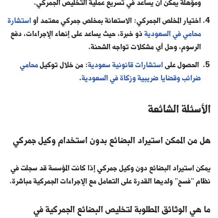
ومؤهلة يمكن أن يساعد في تسريع عملية التخليص الجمركي.
اختيار المخلص الجمركي: الاستعانة بمخلص جمركي معتمد أو
استشارة
محامي في السعودية
ذو خبرة، حيث يساعد على إنهاء الإجراءات، دفع
الرسوم، وحل أي مشكلات تواجه الشحنة.
الحصول على
استشارات قانونية سعودية
: من خلال توكيل
محامي
ضرائب وقضايا ضريبية وزكاة في السعودية
.
الأسئلة الشائعة
هل من الممكن استيراد البضائع بدون استخدام وكيل جمركي
يمكن استيراد البضائع دون وكيل جمركي إذا كانت المؤسسة قد سجلت في
نظام "فسح" ولديها القدرة على التعامل مع الإجراءات الجمركية مباشرة.
ما هي الوثائق المطلوبة لتخليص البضائع الجمركية في