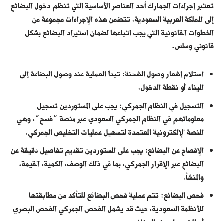
تعتبر إجراءات الجمارك أحد العناصر الأساسية التي تنظم دخول البضائع
إلى المملكة العربية السعودية. تتضمن هذه الإجراءات مجموعة من
الخطوات القانونية التي يجب اتباعها لضمان استيراد البضائع بشكل
قانوني وسلس.
استلام إشعار وصول الشحنة: تبدأ العملية عند وصول البضاعة إلى
الميناء أو نقطة الدخول.
التسجيل في النظام الجمركي: يجب على المستوردين تسجيل
معلوماتهم في النظام الجمركي السعودي عبر منصة “فسح”، وهي
المنصة الإلكترونية المعتمدة لتسهيل عمليات التخليص الجمركي.
الإفصاح عن البضائع: يجب على المستوردين تقديم تفاصيل دقيقة عن
البضائع عبر الإقرار الجمركي، بما في ذلك الوصف، الكمية، القيمة،
والمنشأ.
فحص البضائع: تتم عملية فحص البضائع للتأكد من مطابقتها
للأنظمة السعودية، حيث قد يشمل الفحص الجمركي الفحص البصري