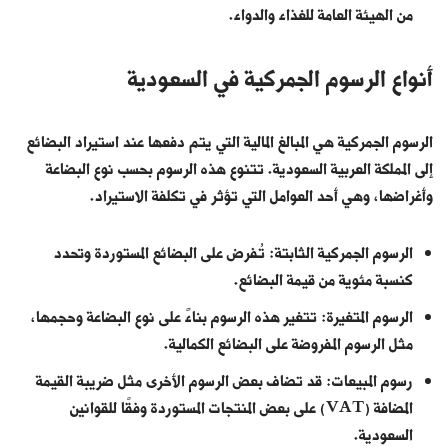
من الهيئة العامة للغذاء والدواء.
أنواع الرسوم الجمركية في السعودية
الرسوم الجمركية هي المبالغ المالية التي يتم دفعها عند استيراد البضائع
إلى المملكة العربية السعودية. تتنوع هذه الرسوم بحسب نوع البضاعة
وأغراضها، وهي أحد العوامل التي تؤثر في تكلفة الاستيراد.
الرسوم الجمركية الثابتة: تُفرض على البضائع المستوردة وتحدد
كنسبة مئوية من قيمة البضائع.
الرسوم المتغيرة: تتغير هذه الرسوم بناءً على نوع البضاعة وحجمها،
مثل الرسوم المفروضة على البضائع الكمالية.
رسوم المبيعات: قد تضاف بعض الرسوم الأخرى مثل ضريبة القيمة
المضافة (VAT) على بعض المنتجات المستوردة وفقًا للقوانين
السعودية.