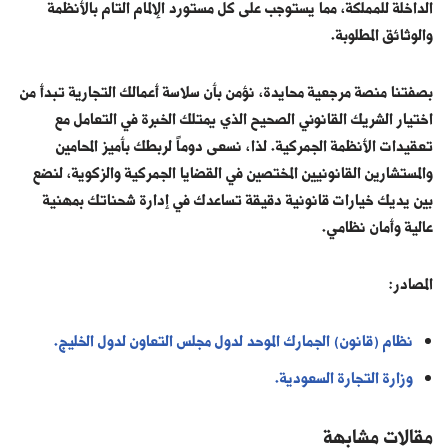
الداخلة للمملكة، مما يستوجب على كل مستورد الإلمام التام بالأنظمة
والوثائق المطلوبة.
بصفتنا منصة مرجعية محايدة، نؤمن بأن سلاسة أعمالك التجارية تبدأ من
اختيار الشريك القانوني الصحيح الذي يمتلك الخبرة في التعامل مع
تعقيدات الأنظمة الجمركية. لذا، نسعى دوماً لربطك بأميز المحامين
والمستشارين القانونيين المختصين في القضايا الجمركية والزكوية، لنضع
بين يديك خيارات قانونية دقيقة تساعدك في إدارة شحناتك بمهنية
عالية وأمان نظامي.
المصادر:
نظام (قانون) الجمارك الموحد لدول مجلس التعاون لدول الخليج.
وزارة التجارة السعودية.
مقالات مشابهة