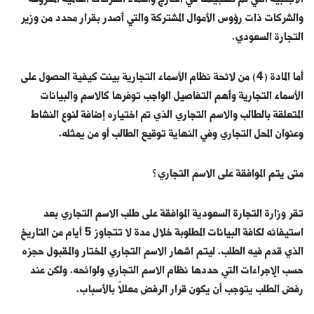
والشركات ذات رؤوس الأموال المشتركة والتي أصدر بقرار محدد من وزير
التجارة السعودي.
أما المادة (4) من لائحة نظام الأسماء التجارية بينت كيفية الحصول على
الأسماء التجارية وأهم التفاصيل الواجب توفرها كالاسم والبيانات
المتعلقة بالطالب والاسم التجاري الذي تم اختياره إضافة لنوع النشاط
وعنوان المحل التجاري وفي النهاية توقيع الطالب أو من يمثله.
متى يتم الموافقة على الاسم التجاري؟
تقر وزارة التجارة السعودية الموافقة على طلب الاسم التجاري بعد
استيفائه لكافة البيانات المطلوبة خلال مدة لا تتجاوز 5 أيام من التاريخ
الذي قدم فيه الطلب. ليتم اشهار الاسم التجاري المختار والمقبول حجزه
حسب الإجراءات التي حددها نظام الاسم التجاري ولوائحه. ولكن عند
رفض الطلب يتوجب أن يكون قرار الرفض معللاً بالأسباب.