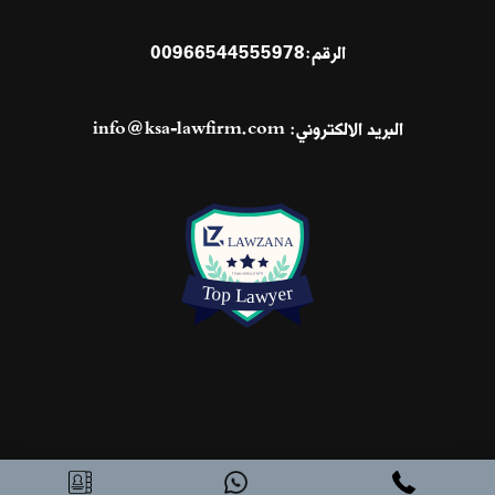
الرقم:
00966544555978
البريد الالكتروني:
info@ksa-lawfirm.com