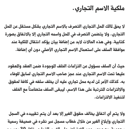
ملكية الاسم التجاري.
لا يحق لمالك المحل التجاري التصرف بالاسم التجاري بشكل مستقل عن المحل
التجاري. ولا يتضمن التصرف في المحل واسمه التجاري إلا بالاتفاق بصورة
كتابية. وفي هذه الحالات لابد من إضافة بيان يؤكد انتقال الملكية عند
موافقة السلف على استعمال الاسم التجاري الأصلي دون أي إضافة.
حيث أن السلف مسؤول عن التزامات الخلف الموجودة ضمن العقد والمعقود
عليها تحت الاسم التجاري عند عجز صاحب الاسم التجاري لسابق للوفاء
به. كذلك الأمر لمن لديه محل تجاري عليه أن يخلف سلفه في كافة لحقوق
والالتزامات المترتبة على هذا الاسم، ليبقى السلف متضامناً مع الخلف
لتنفيذ الالتزامات.
ولا يتم أي اتفاق يخالف حقوق الغير إلا بعد أن يتم تقييده في السجل
التجاري وإبلاغ الغير من خلال خطاب مسجل عبر نشره في صحيفة رسمية