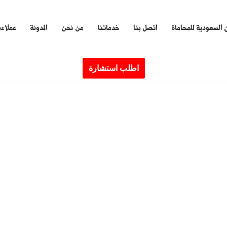
 السعودية للمحاماة
اتصل بنا
خدماتنا
من نحن
المدونة
عملاءن
اطلب استشارة