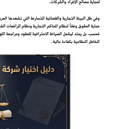
لحماية مصالح الأفراد والشركات.
وفي ظل البيئة التجارية والقضائية المتسارعة التي تشهدها العروس
حماية الحقوق وفقاً لنظام المحاكم التجارية ونظام المرافعات ال
فحسب، بل يمتد ليشمل الصياغة الاحترافية للعقود ومراجعة اللوائ
المخاطر النظامية بكفاءة عالية.