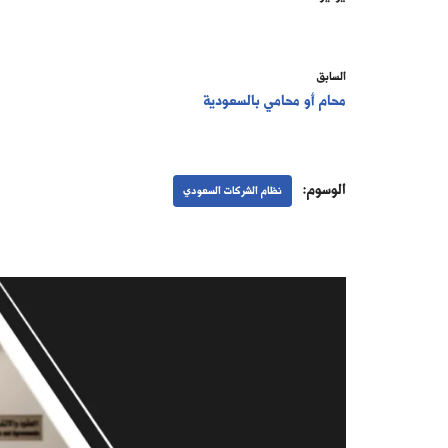
السابق
محام أو محامي بالسعودية
الوسوم:
نظام الشركات السعودي