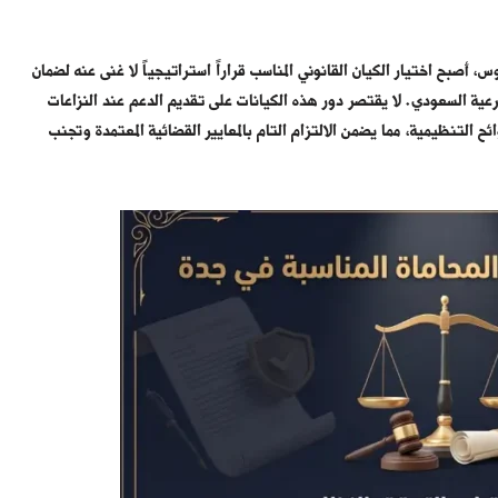
، أصبح اختيار الكيان القانوني المناسب قراراً استراتيجياً لا غنى عنه لضمان
شرعية السعودي. لا يقتصر دور هذه الكيانات على تقديم الدعم عند النزاعات
ح التنظيمية، مما يضمن الالتزام التام بالمعايير القضائية المعتمدة وتجنب