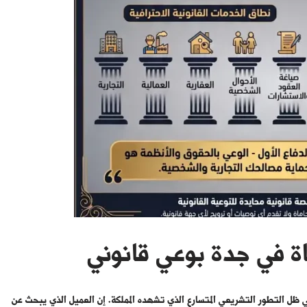
اة في جدة بوعي قانوني
 في ظل التطور التشريعي المتسارع الذي تشهده المملكة. إن العميل الذي يبحث عن