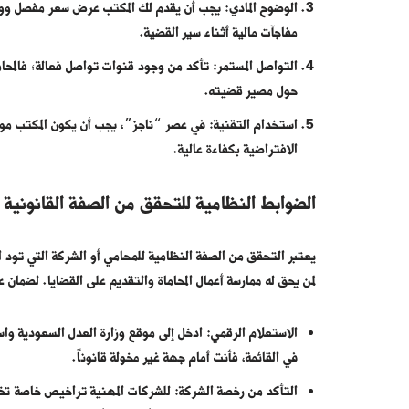
الوضوح المادي: يجب أن يقدم لك المكتب عرض سعر مفصل وو
مفاجآت مالية أثناء سير القضية.
التواصل المستمر: تأكد من وجود قنوات تواصل فعالة؛ فالمح
حول مصير قضيته.
استخدام التقنية: في عصر “ناجز”، يجب أن يكون المكتب مواكب
الافتراضية بكفاءة عالية.
الضوابط النظامية للتحقق من الصفة القانونية
يعتبر التحقق من الصفة النظامية للمحامي أو الشركة التي تو
لمن يحق له ممارسة أعمال المحاماة والتقديم على القضايا. لضمان 
الاستعلام الرقمي: ادخل إلى موقع وزارة العدل السعودية وا
في القائمة، فأنت أمام جهة غير مخولة قانوناً.
التأكد من رخصة الشركة: للشركات المهنية تراخيص خاصة ت