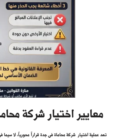
معايير اختيار شركة محام
تعد عملية اختيار
شركة محاماة في جدة
قراراً محورياً، لا سيما