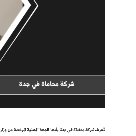
تًعرف
شركة محاماة في جدة
بأنها الجهة المهنية المرخصة من وزا