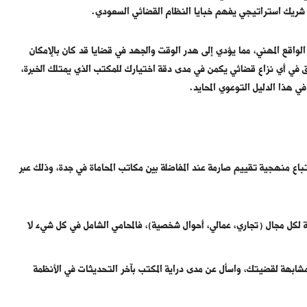
 شريك استراتيجي يفهم خبايا النظام القضائي السعودي.
الواقع المهني، مما يؤدي إلى هدر الوقت والجهد في قضايا قد كان بالإمكان
اق في أي نزاع قضائي يكمن في مدى دقة اختيارك للمكتب الذي يمتلك الخبرة،
ي هذا الدليل التوعوي المحايد.
ع منهجية تقييم صارمة عند المفاضلة بين مكاتب المحاماة في جدة، وذلك عبر
 لكل مجال (تجاري، عمالي، أحوال شخصية)، فالمحامي الشامل في كل شيء لا
شابهة لقضيتك، واسأل عن مدى دراية المكتب بآخر التحديثات في الأنظمة