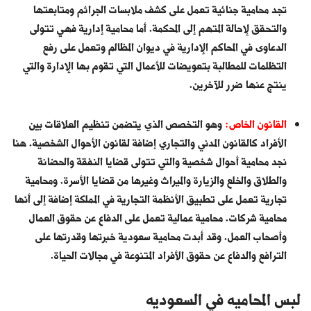
تجد محامية جنائية تعمل على كشف ملابسات الجرائم ومتابعتها
والتحقق لإحالة المتهم إلى المحكمة. أما محامية إدارية فهي تتولى
الدعاوى في المحاكم الإدارية في ديوان المظالم وتعمل على رفع
التظلمات للمطالبة بتعويضات للأعمال التي تقوم بها الإدارة والتي
ينتج عنها ضرر للآخرين.
القانون الخاص:
وهو التخصص الذي يتضمن تنظيم العلاقات بين
الأفراد كالقانون المدني والتجاري إضافة لقانون الأحوال الشخصية. هنا
نجد محامية أحوال شخصية والتي تتولى قضايا النفقة والحضانة
والطلاق والخلع والزيارة والميراث وغيرها من قضايا الأسرة. ومحامية
تجارية تعمل على تطبيق الأنظمة التجارية في المملكة إضافة إلى أنها
محامية شركات. محامية عمالية تعمل على الدفاع عن حقوق العمال
وأصحاب العمل. وقد أبدت محامية سعودية خبرتها وقدرتها على
الترافع والدفاع عن حقوق الأفراد المتنوعة في مجالات الحياة.
لبس المحاميه في السعوديه