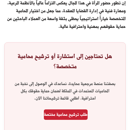
إن تطور حضور المرأة في هذا المجال يعكس التزاماً عالياً بالأنظمة المرعية،
ومهارة فنية في إدارة القضايا المعقدة، مما جعل من اختيار المحامية
المتخصصة خياراً استراتيجياً يحظى بثقة واسعة من العملاء الباحثين عن
حماية حقوقهم بمهنية واحترافية عالية.
هل تحتاجين إلى استشارة أو ترشيح محامية
متخصصة؟
بصفتنا منصة مرجعية محايدة، نساعدك في الوصول إلى نخبة من
المحاميات المعتمدات في المملكة لضمان حماية حقوقك بكل
احترافية. اطلبي قائمة ترشيحاتنا الآن.
طلب ترشيح محامية مختصة