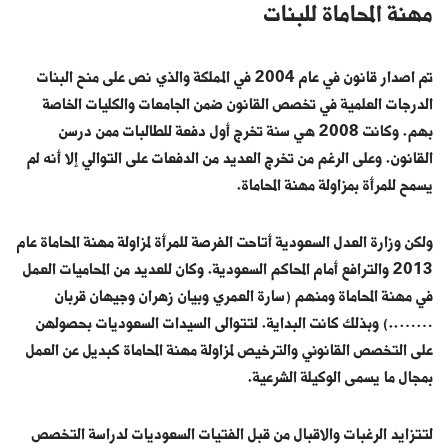
مهنة المحاماة للبنات
تم اصدار قانون في عام 2004 في المملكة والذي نص على منح البنات
الدرجات العلمية في تخصص القانون ضمن الجامعات والكليات الخاصة
بهم. وكانت 2008 هي سنة تخرج أول دفعة للطالبات ممن درسن
القانون. وعلى الرغم من تخرج العديد من الدفعات على التوالي إلا أنه لم
يسمح للمرأة بمزاولة مهنة المحاماة.
ولكن وزارة العدل السعودية أتاحت الفرصة للمرأة لمزاولة مهنة المحاماة عام
2013 والترافع أمام المحاكم السعودية. وكان للعديد من المحاميات العمل
في مهنة المحاماة ومنهم (سارة العمري وبيان زهران وجيهان قربان
……..) وبذلك كانت البداية. لتتوالى السيدات السعوديات بحصولهن
على التخصص القانوني والترخيص لمزاولة مهنة المحاماة كبديل عن العمل
بمجال ما يسمى الوكيلة الشرعية.
لتتزايد الرغبات والاقبال من قبل الفتيات السعوديات لدراسة التخصص