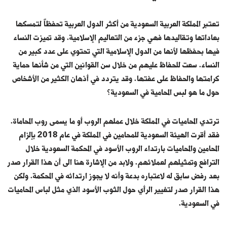
تعتبر المملكة العربية السعودية من أكثر الدول العربية تحفظاً لتمسكها
بعاداتها وتقاليدها فهي جزء من التعاليم الإسلامية. وقد تميزت النساء
فيها بحفظها لأنها من الدول الإسلامية التي تحتوي على عدد كبير من
النساء. سعت للحفاظ عليهم من خلال سن القوانين التي من شأنها حماية
كرامتها والحفاظ على عفتها. وقد يتردد في أذهان الكثير من الأشخاص
حول ما هو لبس المحامية في السعودية؟
ترتدي المحاميات في المملكة خلال عملهم الروب أو ما يسمى روب المحاماة.
فقد أقرت الهيئة السعودية للمحامين في المملكة في عام 2018 بإلزام
المحامين والمحاميات بارتداء الروب الأسود في المحكمة السعودية خلال
الترافع وتمثيلهم لعملائهم. ولابد من الإشارة هنا الى أن هذا القرار صدر
بعد رفض سابق له لاعتباره بدعة وأنه لا يجوز ارتدائه في المحكمة. ولكن
هذا القرار صدر لتغيير الرأي حول الثوب الأسود الذي مثل لباس المحاميات
في السعودية.