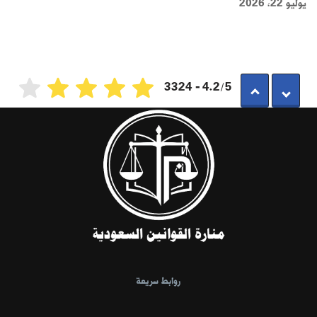
يوليو 22, 2026
4.2/5 - 3324
روابط سريعة