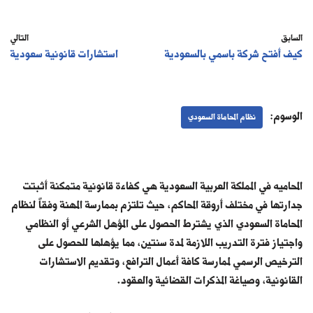
السابق
التالي
كيف أفتح شركة باسمي بالسعودية
استشارات قانونية سعودية
الوسوم:
نظام المحاماة السعودي
المحاميه
في المملكة العربية السعودية هي كفاءة قانونية متمكنة أثبتت
جدارتها في مختلف أروقة المحاكم، حيث تلتزم بممارسة المهنة وفقاً لنظام
المحاماة السعودي الذي يشترط الحصول على المؤهل الشرعي أو النظامي
واجتياز فترة التدريب اللازمة لمدة سنتين، مما يؤهلها للحصول على
الترخيص الرسمي لممارسة كافة أعمال الترافع، وتقديم الاستشارات
القانونية، وصياغة المذكرات القضائية والعقود.