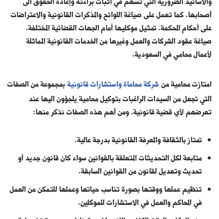
والأسانيد الضرورية التي تسهم في اثبات براءته وإعادة الحقوق الى
أصحابها. كما تعمل على صياغة اللوائح والمذكرات القانونية والاعتراضات
على أحكام المحكمة. تمثيل موكليها أمام الجهات القضائية المختلفة.
صياغة عقود الشركات والعمل وغيرها من الخدمات القانونية المماثلة
لأعمال محامي في السعودية.
امتازت محامية من
شركة محاماة واستشارات قانونية
بمجموعة من الصفات
التي تجعل من السيدات الراغبات بتوكيل محامية يلجؤون اليها عند
تعرضهم لأي قضية قانونية. ومن أهم هذه الصفات نذكر منها:
تمتاز بالثقافة والمعرفة القانونية بدرجة عالية.
متابعة لكل التحديثات المتعلقة بالقوانين سواء كان قانون جديد أو
تحديث وتعديل لقانون من القوانين السابقة.
تنظيم عملها ووقتها بصورة تناسب حياتها وعملها للتمكن من العمل
في المحاكم والعمل في الاستشارات للموكلين.