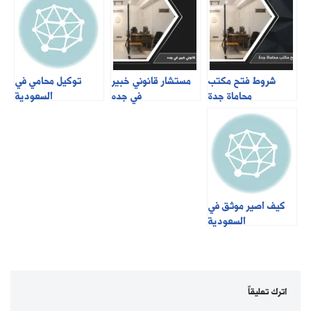
شروط فتح مكتب
مستشار قانوني خبير
توكيل محامي في
محاماة جدة
في جده
السعودية
كيف اصير موثق في
السعودية
اترك تعليقاً