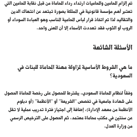
تم إلزام المحامين والمحاميات ارتداء رداء المحاماة من قبل نقابة المحامين التي
تعتبر أهم مؤسسة قانونية في المملكة بصورة تبتعد عن انتهاك الدين
والتقاليد لذا تم اتخاذ قرار لباس المحامية المناسب وهو العباءة السوداء أو
الروب أو الثوب فقد تعددت الأسماء إلا أن المعنى واحد.
الأسئلة الشائعة
ما هي الشروط الأساسية لمزاولة مهنة المحاماة للبنات في
السعودية؟
وفقاً لنظام المحاماة السعودي، يشترط للحصول على رخصة المحاماة الحصول
على شهادة جامعية في تخصص "الشريعة" أو "الأنظمة" (أو دبلوم
الأنظمة من معهد الإدارة)، إضافة إلى اجتياز فترة تدريب عملية لا تقل
عن سنتين في مكتب محاماة معتمد، ثم الحصول على الترخيص الرسمي
من وزارة العدل.