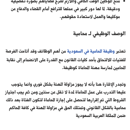
منح الموكلين الوقت الكافي واللازم لشرح قضاياهم بصورة تفصيلية
ودقيقة. لما لها دور كبير في عملها للترافع أمام القضاء والدفاع عن
موكليها والعمل لاستعادة حقوقهم.
الوصف الوظيفي لـ محامية
تعتبر
وظيفة المحامية في السعودية
من أهم الوظائف وقد أتاحت الفرصة
للفتيات للالتحاق بأحد كليات القانون مع القدرة على الانضمام إلى نقابة
المحامين لممارسة مهنة المحاماة كوظيفة.
وتجدر الإشارة هنا بأنه لا يجوز مزاولة المهنة بشكل فوري وانما يتوجب
عليها التدرب على عمل المحاماة لمدة لا تقل عن سنتين ومن ثم يجب اجتياز
الشروط التي تم إقرارها لتحصل على إجازة المحاماة لتكون الفتاة بعد ذلك
محامية بالشكل القانوني وتمتلك الحق في مزاولة المهنة في كافة المحاكم
ضمن المملكة العربية السعودية