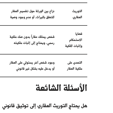
التوريث
نزاع بين الورثة حول تقسيم العقار
العقاري
المتعلق بالميراث، أو عدم وجود وصية
قضايا
شخص يمتلك عقاراً بدون صك ملكية
الاستحكام
رسمي، ويحتاج إلى إثبات ملكيته
وإثبات الملكية
التعدي على
وجود شخص آخر يستولي على العقار
ملكية العقار
أو يدخل عليه بشكل غير قانوني
الأسئلة الشائعة
هل يحتاج التوريث العقاري إلى توثيق قانوني