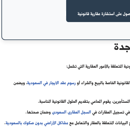
ل على استشارة عقارية قانونية
جدة
 المتعلقة بالأمور العقارية التي تشمل:
قانونية الخاصة بالبيع والشراء أو
رسوم عقد الايجار في السعودية
، ويضمن
لمستأجرين، يقوم المحامي بتقديم الحلول القانونية المناسبة.
ة في تسجيل العقارات في
السجل العقاري السعودي
وضمان صحتها.
لبيانات المتعلقة بالعقار والتعامل مع
مشاكل الأراضي بدون صكوك بالسعودية
.