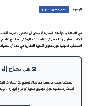
الوسوم:
القانون العقاري السعودي
في القضايا والنزاعات العقارية لا يمكن أن نكتفي بالمعرفة الش
توكيل محامي متخصص في القضايا العقارية في جدة مع تقديم ف
لاستشارة قانونية حول حقوق الملكية العقارية في جدة أن تحمي
⚖️ هل تحتاج إلى
بصفتنا منصة مرجعية محايدة، نوضح لك المسارات النظا
استشارة مهنية حول توثيق ملكية أو نزاع إيجاري، نرب