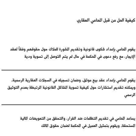
كيفية الحل من قبل المحامي العقاري
يقوم المحامي بإعداد شكوى قانونية وتقديم المشورة للملاك حول حقوقهم وفقاً لعقد
الإيجار، مع رفع دعوى في المحكمة في حال لم يتم التوصل إلى تسوية ودية
يقوم المحامي بإعداد عقد بيع موثق، وضمان تسجيله في السجلات العقارية الرسمية،
ويمكنه تقديم استشارات حول كيفية تسوية المشاكل القانونية المرتبطة بعدم التوثيق
الرسمي
يساعد المحامي في تقديم التظلمات ضد القرار، والتحقق من التعويضات المالية
المستحقة، ويقوم بتمثيل العميل في المحكمة لضمان حقوق المالك