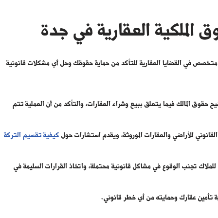
 الملكية العقارية في جدة
ي متخصص في القضايا العقارية للتأكد من حماية حقوقك وحل أي مشكلات قانونية
ح حقوق المالك فيما يتعلق ببيع وشراء العقارات، والتأكد من أن العملية تتم
 القانوني للأراضي والعقارات الموروثة، ويقدم استشارات حول
كيفية تقسيم التركة
 للملاك تجنب الوقوع في مشاكل قانونية محتملة، واتخاذ القرارات السليمة في
ة تأمين عقارك وحمايته من أي خطر قانوني.