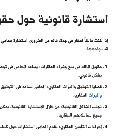
استشارة قانونية حول حقوق
إذا كنت مالكاً لعقار في جدة، فإنه من الضروري استشارة محام
قد تواجهها.
حقوق المالك في بيع وشراء العقارات: يساعد المحامي في توضي
بشكل قانوني.
قضايا التوثيق والميراث العقاري: المحامي يساعد في التوثيق
والميراث
العقاري.
تجنب المشاكل القانونية:
من خلال الاستشارة القانونية، يمكن
جميع معاملاتهم العقارية.
إجراءات التأمين العقاري: يقدم المحامي استشارات حول كيفي