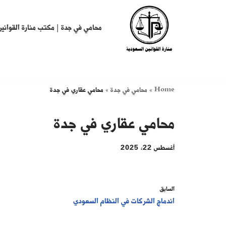
تخطى
محامي في جدة | مكتب منارة القوانين
إلى
المحتوى
Home
»
محامي في جدة
»
محامي عقاري في جدة
محامي عقاري في جدة
أغسطس 22, 2025
السابق
اندماج الشركات في النظام السعودي