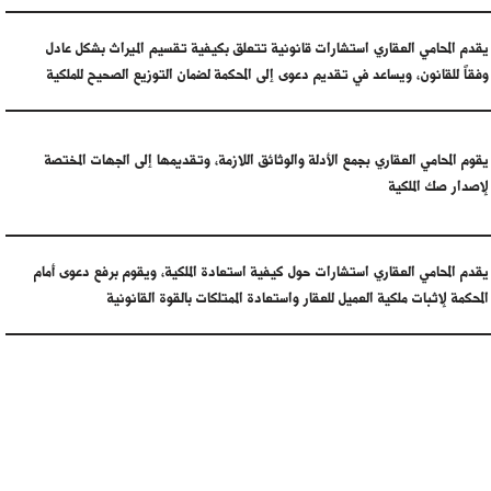
يقدم المحامي العقاري استشارات قانونية تتعلق بكيفية تقسيم الميراث بشكل عادل
وفقاً للقانون، ويساعد في تقديم دعوى إلى المحكمة لضمان التوزيع الصحيح للملكية
يقوم المحامي العقاري بجمع الأدلة والوثائق اللازمة، وتقديمها إلى الجهات المختصة
لإصدار صك الملكية
يقدم المحامي العقاري استشارات حول كيفية استعادة الملكية، ويقوم برفع دعوى أمام
المحكمة لإثبات ملكية العميل للعقار واستعادة الممتلكات بالقوة القانونية