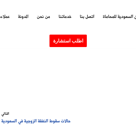
 السعودية للمحاماة
اتصل بنا
خدماتنا
من نحن
المدونة
عملاءن
اطلب استشارة
التالي
حالات سقوط النفقة الزوجية في السعودية