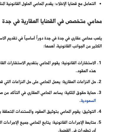
التعامل مع قضايا الإخلاء: يقدم المحامي الحلول القانونية المن
محامي متخصص في القضايا العقارية في جدة
يلعب محامي عقاري في جدة في جدة دوراً أساسياً في تقديم الاستشا
الكثير من الجوانب القانونية، أهمها:
الاستشارات القانونية: يقوم المحامي بتقديم الاستشارات القان
هذه العقود.
حل النزاعات العقارية: يعمل المحامي على حل النزاعات التي قد 
حماية حقوق الملكية: يساعد المحامي العقاري في التأكد من صح
السعودية
.
التوثيق: يقوم المحامي بتوثيق العقود والمستندات المتعلقة 
متابعة الإجراءات القانونية: يتابع المحامي جميع الإجراءات ال
أي تطورات في القضية.