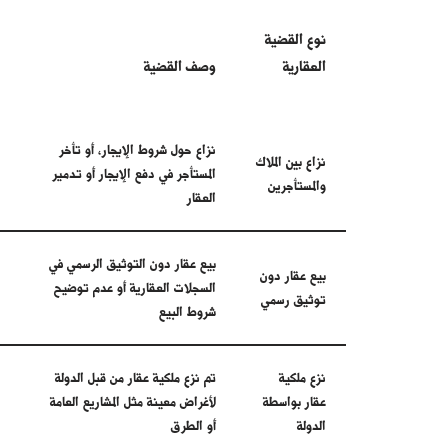
نوع القضية
العقارية
وصف القضية
نزاع حول شروط الإيجار، أو تأخر
نزاع بين الملاك
المستأجر في دفع الإيجار أو تدمير
والمستأجرين
العقار
بيع عقار دون التوثيق الرسمي في
بيع عقار دون
السجلات العقارية أو عدم توضيح
توثيق رسمي
شروط البيع
نزع ملكية
تم نزع ملكية عقار من قبل الدولة
عقار بواسطة
لأغراض معينة مثل المشاريع العامة
الدولة
أو الطرق