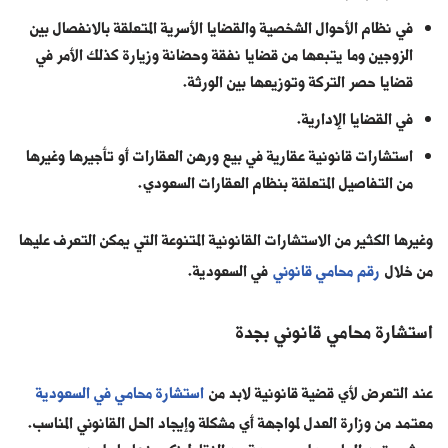
في نظام الأحوال الشخصية والقضايا الأسرية المتعلقة بالانفصال بين
الزوجين وما يتبعها من قضايا نفقة وحضانة وزيارة كذلك الأمر في
قضايا حصر التركة وتوزيعها بين الورثة.
في القضايا الإدارية.
استشارات قانونية عقارية في بيع ورهن العقارات أو تأجيرها وغيرها
من التفاصيل المتعلقة بنظام العقارات السعودي.
وغيرها الكثير من الاستشارات القانونية المتنوعة التي يمكن التعرف عليها
من خلال
رقم محامي قانوني
في السعودية.
استشارة محامي قانوني بجدة
عند التعرض لأي قضية قانونية لابد من
استشارة محامي في السعودية
معتمد من وزارة العدل لمواجهة أي مشكلة وإيجاد الحل القانوني المناسب.