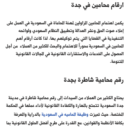
ارقام محامين في جدة
يكمن اهتمام المحامين المزاولين لمهنة المحاماة في السعودية في العمل على
إعلاء صوت الحق ونشر العدالة وتطبيق النظام السعودي ولوائحه
التنفيذية في القضايا التي يتم توكيلهم بها. لذا كانت أرقام أهم
المحامين في السعودية محوراً للاهتمام والبحث للكثير من العملاء من أجل
الحصول على الخدمات والاستشارات القانونية في المجالات القانونية
المتنوعة.
رقم محامية شاطرة بجدة
يحتاج الكثير من العملاء من السيدات إلى رقم محامية شاطرة في مدينة
جدة السعودية تتمتع بالمهارة والكفاءة القانونية لأداء عملها في المحكمة
المختصة. حيث تميزت
وظيفة المحاميه في السعودية
بالدراية والمعرفة
بكافة الأنظمة والقوانين، مع القدرة على طرح أفضل الحلول القانونية بما