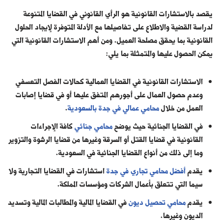
يقصد بالاستشارات القانونية هو الرأي القانوني في القضايا المتنوعة
لدراسة القضية والاطلاع على تفاصيلها مع الأدلة المتوفرة لإيجاد الحلول
القانونية بما يحقق مصلحة العميل. ومن أهم الاستشارات القانونية التي
يمكن الحصول عليها والمتمثلة بما يلي:
الاستشارات القانونية في القضايا العمالية كحالات الفصل التعسفي
وعدم حصول العمال على أجورهم المتفق عليها أو في قضايا إصابات
العمل من خلال
محامي عمالي في جدة بالسعودية
.
في القضايا الجنائية حيث يوضح
محامي جنائي
كافة الإجراءات
القانونية في قضايا القتل أو السرقة وغيرها من قضايا الرشوة والتزوير
وما إلى ذلك من أنواع القضايا الجنائية في السعودية.
يقدم
أفضل محامي تجاري في جدة
استشارات في القضايا التجارية ولا
سيما التي تتعلق بأعمال الشركات ومؤسسات المملكة.
يقدم
محامي تحصيل ديون
في القضايا المالية والمطالبات المالية وتسديد
الديون وغيرها.