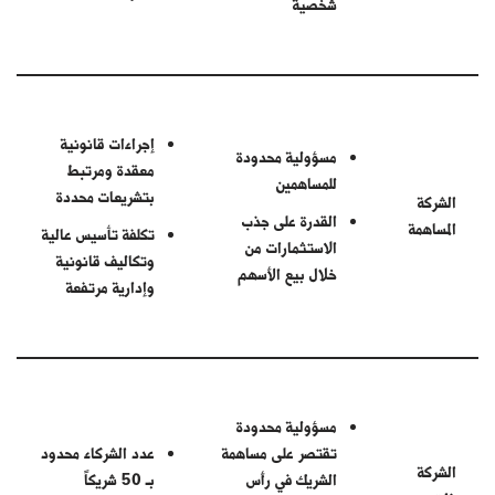
شخصية
إجراءات قانونية
مسؤولية محدودة
معقدة ومرتبط
للمساهمين
بتشريعات محددة
الشركة
القدرة على جذب
المساهمة
تكلفة تأسيس عالية
الاستثمارات من
وتكاليف قانونية
خلال بيع الأسهم
وإدارية مرتفعة
مسؤولية محدودة
تقتصر على مساهمة
عدد الشركاء محدود
الشركة
الشريك في رأس
بـ 50 شريكاً