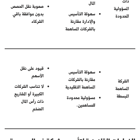
ذات
المال
صعوبة نقل الحصص
المسؤولية
سهولة التأسيس
بدون موافقة باقي
المحدودة
والإدارة مقارنة
الشركاء
بالشركات المساهمة
قيود على نقل
سهولة التأسيس
الأسهم
مقارنة بالشركات
الشركة
لا تناسب الشركات
المساهمة التقليدية
المساهمة
الكبيرة أو المشاريع
المبسطة
مسؤولية محدودة
ذات رأس المال
للمساهمين.
الضخم