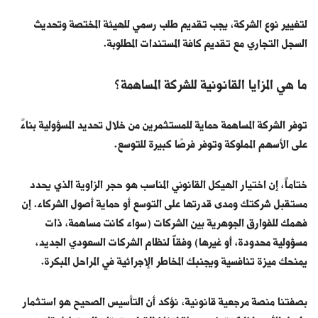
لتغيير نوع الشركة، يجب تقديم طلب رسمي للهيئة المختصة وتحديث
السجل التجاري مع تقديم كافة المستندات المطلوبة.
ما هي المزايا القانونية للشركة المساهمة؟
توفر الشركة المساهمة حماية للمستثمرين من خلال تحديد المسؤولية بناءً
على الأسهم المملوكة وتوفر فرصًا كبيرة للتوسع.
ختاماً،
إن اختيار الهيكل القانوني المناسب هو حجر الزاوية الذي يحدد
مستقبل شركتك ومدى قدرتها على التوسع أو حماية أصول الشركاء. إن
فهمك للفوارق الجوهرية بين الشركات (سواء كانت مساهمة، ذات
مسؤولية محدودة، أو غيرها) وفقاً لنظام الشركات السعودي الجديد،
يمنحك ميزة تنافسية ويجنبك المخاطر الإجرائية في المراحل المبكرة.
بصفتنا منصة مرجعية قانونية، نؤكد أن التأسيس الصحيح هو استثمار