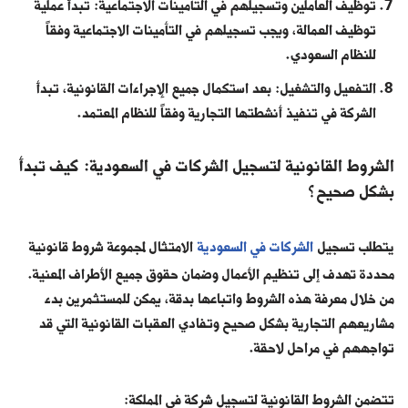
توظيف العاملين وتسجيلهم في التأمينات الاجتماعية: تبدأ عملية
توظيف العمالة، ويجب تسجيلهم في التأمينات الاجتماعية وفقاً
للنظام السعودي.
التفعيل والتشغيل: بعد استكمال جميع الإجراءات القانونية، تبدأ
الشركة في تنفيذ أنشطتها التجارية وفقاً للنظام المعتمد.
الشروط القانونية لتسجيل الشركات في السعودية: كيف تبدأ
بشكل صحيح؟
يتطلب تسجيل
الشركات في السعودية
الامتثال لمجموعة شروط قانونية
محددة تهدف إلى تنظيم الأعمال وضمان حقوق جميع الأطراف المعنية.
من خلال معرفة هذه الشروط واتباعها بدقة، يمكن للمستثمرين بدء
مشاريعهم التجارية بشكل صحيح وتفادي العقبات القانونية التي قد
تواجههم في مراحل لاحقة.
تتضمن الشروط القانونية لتسجيل شركة في المملكة: