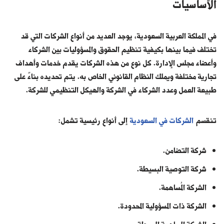
الأساسيات
في المملكة العربية السعودية، يوجد العديد من أنواع الشركات التي قد
تختلف فيما بينها بكيفية تنظيم الحقوق والمسؤوليات بين الشركاء
وأعضاء مجلس الإدارة. كل نوع من هذه الشركات يقدم خدمات وأهداف
تجارية مختلفة ويملك النظام القانوني الخاص به. يتم تحديده بناءً على
طبيعة العمل وعدد الشركاء في الشركة والهيكل التنظيمي للشركة.
تنقسم
الشركات في السعودية
إلى أنواع رئيسية تشمل:
شركة التضامن.
شركة التوصية البسيطة.
الشركة المُساهمة.
الشركة ذات المسؤولية المحدودة.