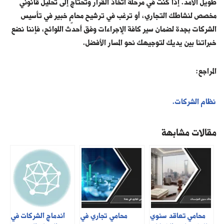
طويل الأمد. إذا كنت في مرحلة اتخاذ القرار وتحتاج إلى تحليل قانوني
مخصص لنشاطك التجاري، أو ترغب في ترشيح محامٍ خبير في تأسيس
الشركات بجدة لضمان سير كافة الإجراءات وفق أحدث اللوائح، فإننا نضع
خبراتنا بين يديك لتوجيهك نحو المسار الأفضل.
المراجع:
نظام الشركات.
مقالات مشابهة
محامي تعاقد سنوي
محامي تجاري في
اندماج الشركات في