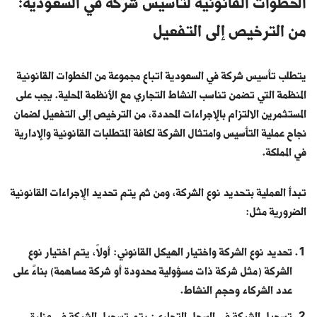
الخطوات القانونية لتأسيس شركة في السعودية:
من الترخيص إلى التفعيل
يتطلب تأسيس شركة في السعودية اتباع مجموعة من الخطوات القانونية
المنظمة التي تضمن تناسب النشاط التجاري مع الأنظمة المحلية. يجب على
المستثمرين الالتزام بالإجراءات المحددة، من الترخيص إلى التفعيل لضمان
نجاح عملية التأسيس وامتثال الشركة لكافة المتطلبات القانونية والإدارية
في المملكة.
تبدأ العملية بتحديد نوع الشركة، ومن ثم يتم تحديد الإجراءات القانونية
الضرورية مثل:
تحديد نوع الشركة واختيار الهيكل القانوني: أولاً، يتم اختيار نوع
الشركة (مثل شركة ذات مسؤولية محدودة أو شركة مساهمة) بناءً على
عدد الشركاء وحجم النشاط.
تسجيل الشركة في السجل التجاري: يتم تسجيل الشركة في وزارة