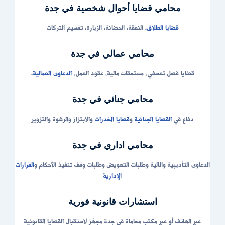
محامي قضايا أحوال شخصية في جدة
قضايا الطلاق
، النفقة، الحضانة، الزيارة، تقسيم التركات
محامي عمالي في جدة
قضايا فصل تعسفي، مستحقات مالية، عقود العمل،
الدعاوى العمالية
.
محامي جنائي في جدة
دفاع في
القضايا الجنائية
و
قضايا المخدرات
والابتزاز والرشوة والتزوير
محامي اداري في جدة
الدعاوى التأديبية والمالية وطلبات التعويض وطلبات وقف تنفيذ الأحكام و
القرارات
الإدارية
استشارات قانونية فورية
عبر الهاتف أو عبر مكتب محاماة في جدة مجهّز لاستقبال القضايا القانونية