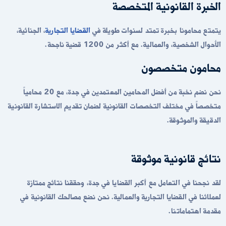
الخبرة القانونية المتخصصة
يتمتع محامونا بخبرة تمتد لسنوات طويلة في
القضايا التجارية
، الجنائية،
الأحوال الشخصية، والعمالية. مع أكثر من 1200 قضية ناجحة.
محامون متخصصون
نحن نضم نخبة من أفضل المحامين المعتمدين في جدة، مع 20 محامياً
متخصصاً في مختلف التخصصات القانونية لضمان تقديم الاستشارة القانونية
الدقيقة والموثوقة.
نتائج قانونية موثوقة
لقد نجحنا في التعامل مع أكبر القضايا في جدة، وحققنا نتائج ممتازة
لعملائنا في القضايا التجارية والعمالية. نحن نضع مصالحك القانونية في
مقدمة اهتماماتنا.