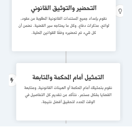
التحضير والتوثيق القانوني
نقوم بإعداد جميع المستندات القانونية المطلوبة من
عقود،
لوائح، مذكرات دفاع
، وكل ما يحتاجه سير القضية. نضمن أن
كل شيء تم تحضيره وفقًا للقوانين المحلية.
م
التمثيل أمام المحكمة والمتابعة
ا
ا
نقوم بتمثيلك أمام المحكمة أو الهيئات القانونية، ومتابعة
القضايا بشكل مستمر.
نتأكد من تقديم كل التفاصيل
في
الوقت المحدد لتحقيق أفضل نتيجة.