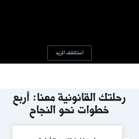
استكشف المزيد
رحلتك القانونية معنا: أربع
خطوات نحو النجاح