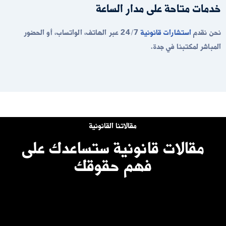
خدمات متاحة على مدار الساعة
نحن نقدم
استشارات قانونية
24/7 عبر الهاتف، الواتساب، أو الحضور
المباشر لمكتبنا في جدة.
مقالاتنا القانونية
مقالات قانونية ستساعدك على
فهم حقوقك