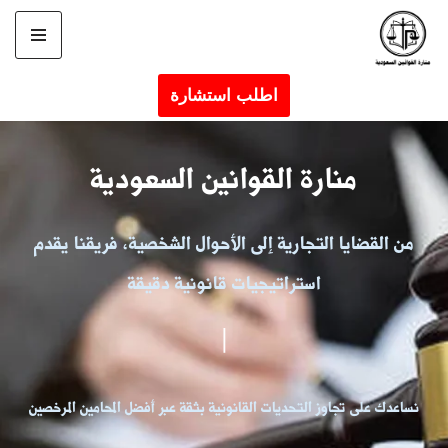
تخطى
إلى
اطلب استشارة
المحتوى
منارة القوانين السعودية
من القضايا التجارية إلى الأحوال الشخصية، فريقنا يقدم
استراتيجيات قانونية دقيقة
|
نساعدك على تجاوز التحديات القانونية بثقة عبر أفضل المحامين المرخصين