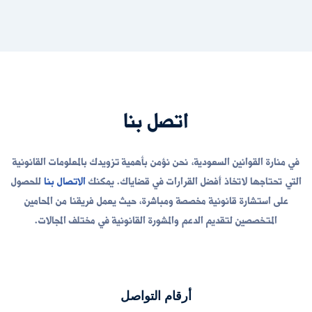
اتصل بنا
في
منارة القوانين السعودية
، نحن نؤمن بأهمية تزويدك بالمعلومات القانونية
التي تحتاجها لاتخاذ أفضل القرارات في قضاياك. يمكنك
الاتصال بنا
للحصول
على استشارة قانونية مخصصة ومباشرة، حيث يعمل فريقنا من المحامين
المتخصصين لتقديم الدعم والمشورة القانونية في مختلف المجالات.
أرقام التواصل