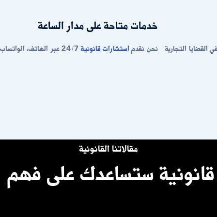
خدمات متاحة على مدار الساعة
ي القضايا التجارية
نحن نقدم
استشارات قانونية
24/7 عبر الهاتف، الواتساب، أو الحضور المباشر لمكتبنا في جدة.
مقالاتنا القانونية
 قانونية ستساعدك على فهم 