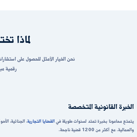
لماذا تخت
نحن الخيار الأمثل للحصول على استشارا
رقمية مب
الخبرة القانونية المتخصصة
يتمتع محامونا بخبرة تمتد لسنوات طويلة في
القضايا التجارية
، الجنائية، الأح
والعمالية. مع أكثر من 1200 قضية ناجحة.