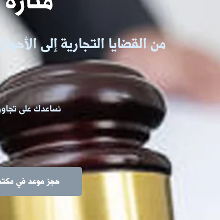
منارة 
من القضايا التجارية إلى الأحو
نساعدك على تجاوز 
حجز موعد في مكتب