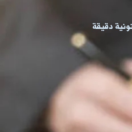
نونية دقيقة