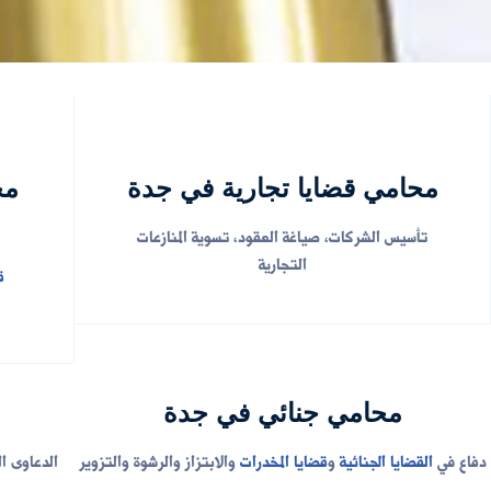
محامي قضايا تجارية في جدة
مح
تأسيس الشركات، صياغة العقود، تسوية المنازعات
التجارية
ق
محامي جنائي في جدة
دفاع في
القضايا الجنائية
و
قضايا المخدرات
والابتزاز والرشوة والتزوير
الدعاوى ا