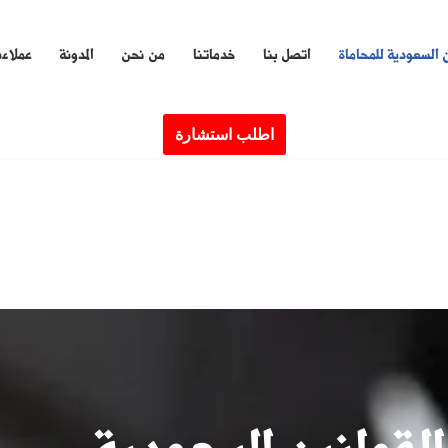
 السعودية للمحاماة
اتصل بنا
خدماتنا
من نحن
المدونة
عملاءن
اطلب استشارة