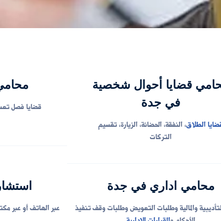
امي قضايا أحوال شخصية
محامي
في جدة
قضايا فصل تعسف
ضايا الطلاق
، النفقة، الحضانة، الزيارة، تقسيم
التركات
محامي اداري في جدة
استشار
لتأديبية والمالية وطلبات التعويض وطلبات وقف تنفيذ
عبر الهاتف أو عبر مكت
الأحكام و
القرارات الإدارية