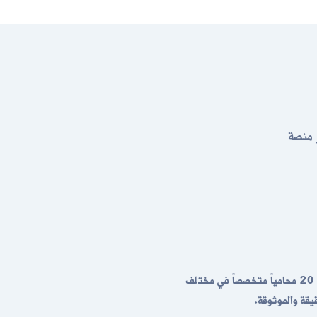
 منصة
نحن نضم نخبة من أفضل المحامين المعتمدين في جدة، مع 20 محامياً متخصصاً في مختلف
يقة والموثوقة.