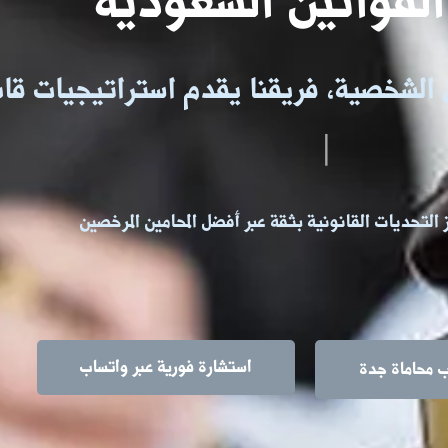
القوانين السعودية
ال الشخصية، فريقنا يقدم استراتيجيات قا
|
التحديات القانونية بثقة عبر أفضل المحامين المرخصين
استشارة فورية عبر واتساب
 محاماة جدة