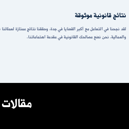
نتائج قانونية موثوقة
لقد نجحنا في التعامل مع أكبر القضايا في جدة، وحققنا نتائج ممتازة لعملائنا ف
والعمالية. نحن نضع مصالحك القانونية في مقدمة اهتماماتنا.
مقالات