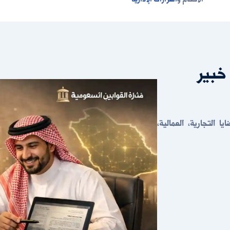
خبير
 التجارية، العمالية،