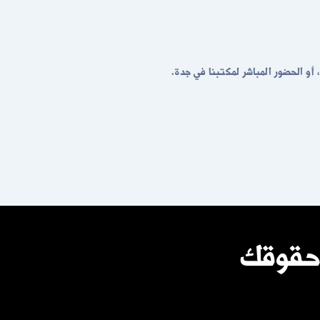
حقوقك