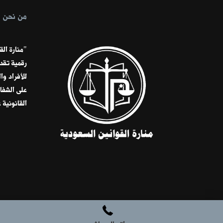
من نحن
"منارة ال
رقمية تقد
للأفراد و
على الشفاف
القانونية 