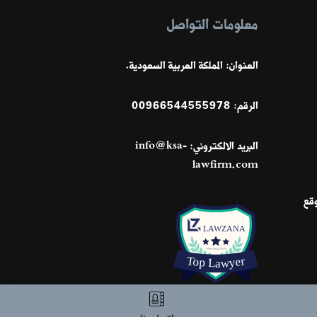
معلومات التواصل
العنوان: المملكة العربية السعودية.
الرقم:
00966544555978
البريد الالكتروني:
info@ksa-
lawfirm.com
وقع