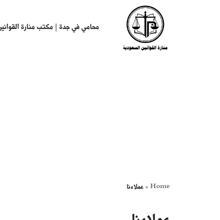
تخطى
محامي في جدة | مكتب منارة القوانين
إلى
المحتوى
Home
»
عملاءنا
عملاءنا