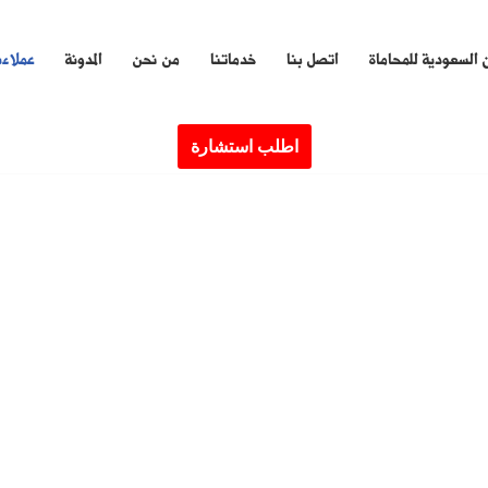
 السعودية للمحاماة
اتصل بنا
خدماتنا
من نحن
المدونة
عملاءن
اطلب استشارة